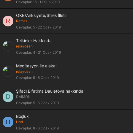
Cevaplar
15
11 Şub 2019
OKB/Anksiyete/Stres İlleti
R
Ramez
Cevaplar
5
22 Ocak 2019
Telkinler Hakkında
relaydean
Cevaplar
4
21 Ocak 2019
Meditasyon ile alakalı
relaydean
Cevaplar
5
8 Ocak 2019
Şifacı Bifatima Dauletova hakkında
D
DAİMON
Cevaplar
5
6 Ocak 2019
Boşluk
H
Hnd
Cevaplar
8
6 Ocak 2019