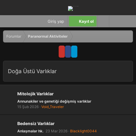
Giriş yap
Kayıt ol
Forumlar
Paranormal Aktiviteler
Doğa Üstü Varlıklar
Mitolojik Varlıklar
Annunakiler ve genetiği değişmiş varlıklar
15 Şub 2026
Void_Traveler
Bedensiz Varlıklar
Anlaşmalar hk.
23 Mar 2026
Blacklight0044