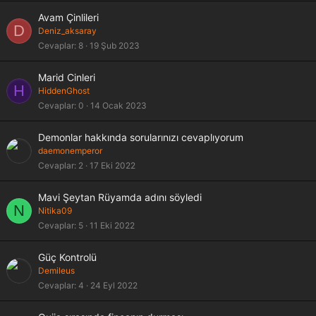
Avam Çinlileri
D
Deniz_aksaray
Cevaplar
8
19 Şub 2023
Marid Cinleri
H
HiddenGhost
Cevaplar
0
14 Ocak 2023
Demonlar hakkında sorularınızı cevaplıyorum
daemonemperor
Cevaplar
2
17 Eki 2022
Mavi Şeytan Rüyamda adını söyledi
N
Nitika09
Cevaplar
5
11 Eki 2022
Güç Kontrolü
Demileus
Cevaplar
4
24 Eyl 2022