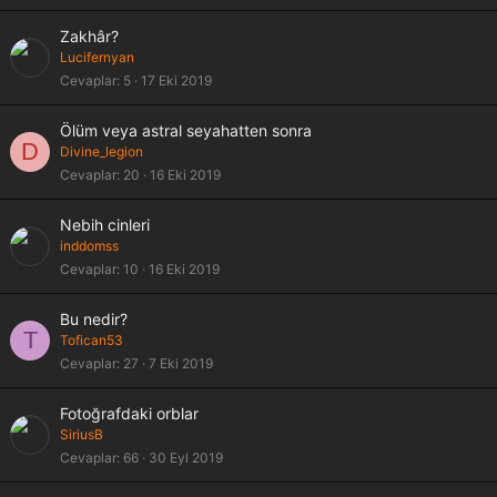
Zakhâr?
Lucifernyan
Cevaplar
5
17 Eki 2019
Ölüm veya astral seyahatten sonra
D
Divine_legion
Cevaplar
20
16 Eki 2019
Nebih cinleri
inddomss
Cevaplar
10
16 Eki 2019
Bu nedir?
T
Tofican53
Cevaplar
27
7 Eki 2019
Fotoğrafdaki orblar
SiriusB
Cevaplar
66
30 Eyl 2019