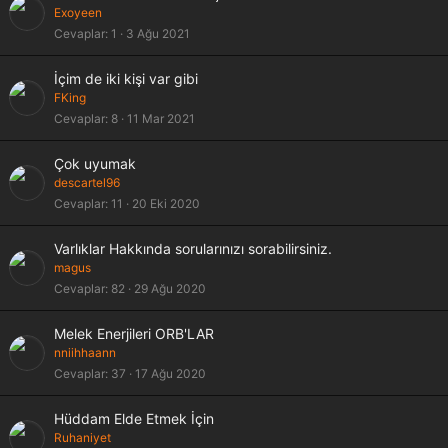
Exoyeen
Cevaplar
1
3 Ağu 2021
İçim de iki kişi var gibi
FKing
Cevaplar
8
11 Mar 2021
Çok uyumak
descartel96
Cevaplar
11
20 Eki 2020
Varlıklar Hakkında sorularınızı sorabilirsiniz.
magus
Cevaplar
82
29 Ağu 2020
Melek Enerjileri ORB'LAR
nniihhaann
Cevaplar
37
17 Ağu 2020
Hüddam Elde Etmek İçin
Ruhaniyet