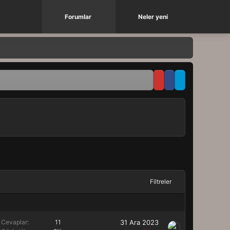
Forumlar
Neler yeni
Filtreler
Cevaplar
11
31 Ara 2023