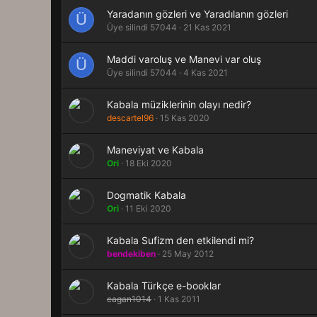
Yaradanın gözleri ve Yaradılanın gözleri
Ü
Üye silindi 57044
21 Kas 2021
Maddi varoluş ve Manevi var oluş
Ü
Üye silindi 57044
4 Kas 2021
Kabala müziklerinin olayı nedir?
descartel96
15 Kas 2020
Maneviyat ve Kabala
Ori
18 Eki 2020
Dogmatik Kabala
Ori
11 Eki 2020
Kabala Sufizm den etkilendi mi?
bendekiben
25 May 2012
Kabala Türkçe e-booklar
cagan1014
1 Kas 2011