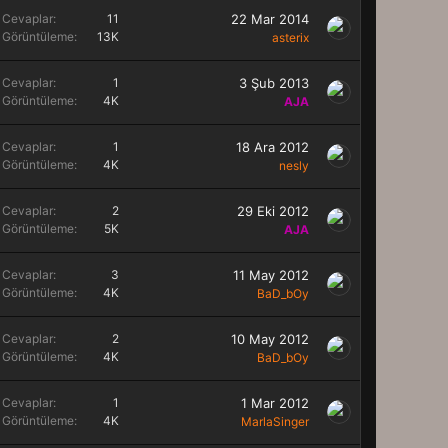
Cevaplar
11
22 Mar 2014
Görüntüleme
13K
asterix
Cevaplar
1
3 Şub 2013
Görüntüleme
4K
AJA
Cevaplar
1
18 Ara 2012
Görüntüleme
4K
nesly
Cevaplar
2
29 Eki 2012
Görüntüleme
5K
AJA
Cevaplar
3
11 May 2012
Görüntüleme
4K
BaD_bOy
Cevaplar
2
10 May 2012
Görüntüleme
4K
BaD_bOy
Cevaplar
1
1 Mar 2012
Görüntüleme
4K
MarlaSinger