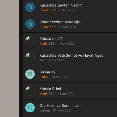
Kabala'da Şeytan Nedir?
B
Beyaz Kafa
25 Nis 2026
Sefer Yetzirah Astrolojisi
B
Beyaz Kafa
18 Nis 2026
Kabala nedir?
Merlin639
4 May 2025
Kabala'da Yedi Sefirot ve Hayat Ağacı
Ori
13 Kas 2024
Bu nedir?
R
RNXD
9 Kas 2024
Kabala Bilimi
Merlin639
4 Tem 2024
Otz Haim ve Sorumluları
C
cortana
31 May 2024