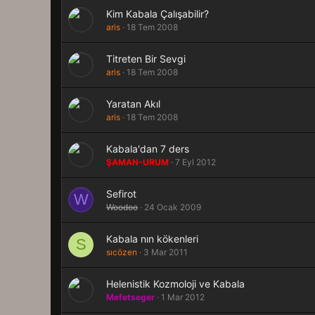
Kim Kabala Çalışabilir?
aris
18 Tem 2008
Titreten Bir Sevgi
aris
18 Tem 2008
Yaratan Akıl
aris
18 Tem 2008
Kabala'dan 7 ders
ŞAMAN-URUM
7 Eyl 2012
Sefirot
W
Woodoo
24 Ocak 2009
Kabala nın kökenleri
S
sıcözen
3 Mar 2011
Helenistik Kozmoloji ve Kabala
Mefetseger
1 Mar 2012