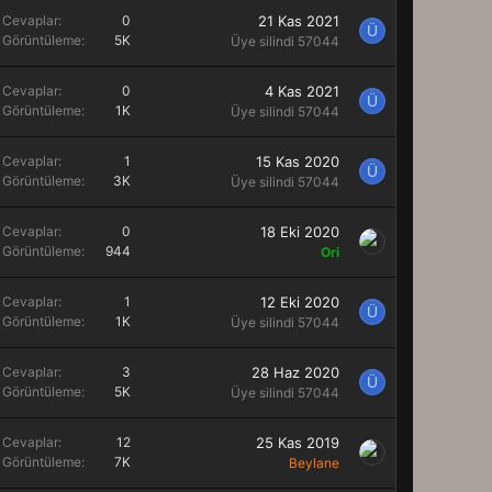
Cevaplar
0
21 Kas 2021
Ü
Görüntüleme
5K
Üye silindi 57044
Cevaplar
0
4 Kas 2021
Ü
Görüntüleme
1K
Üye silindi 57044
Cevaplar
1
15 Kas 2020
Ü
Görüntüleme
3K
Üye silindi 57044
Cevaplar
0
18 Eki 2020
Görüntüleme
944
Ori
Cevaplar
1
12 Eki 2020
Ü
Görüntüleme
1K
Üye silindi 57044
Cevaplar
3
28 Haz 2020
Ü
Görüntüleme
5K
Üye silindi 57044
Cevaplar
12
25 Kas 2019
Görüntüleme
7K
Beylane