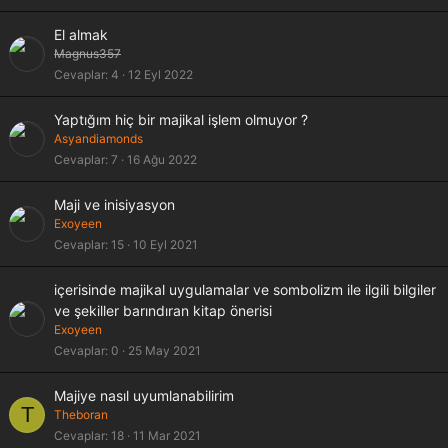
El almak
Magnus357
Cevaplar
4
12 Eyl 2022
Yaptığım hiç bir majikal işlem olmuyor ?
Asyandiamonds
Cevaplar
7
16 Ağu 2022
Maji ve inisiyasyon
Exoyeen
Cevaplar
15
10 Eyl 2021
içerisinde majikal uygulamalar ve sombolizm ile ilgili bilgiler
ve şekiller barındıran kitap önerisi
Exoyeen
Cevaplar
0
25 May 2021
Majiye nasıl uyumlanabilirim
T
Theboran
Cevaplar
18
11 Mar 2021