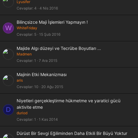
Lyusifer
Cevaplar
4
4 Nis 2016
Bilinçsizce Maji İşlemleri Yapmayın !
W
WhiteFriday
Cevaplar
5
15 Şub 2016
Majide Algı düzeyi ve Tecrübe Boyutları ...
Madmen
Cevaplar
1
7 Ara 2015
Majinin Etki Mekanizması
aris
Cevaplar
10
20 Ağu 2015
Niyetleri gerçekleştirme hükmetme ve yaratici gücü
aktivite etme
D
duriod
Cevaplar
1
1 Kas 2014
Dürüst Bir Sevgi Eğiliminden Daha Etkili Bir Büyü Yoktur