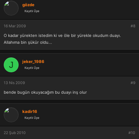
gözde
Kayıtlı Üye
16 Mar 2009
#8
O kadar yürekten istedim ki ve öle bir yürekle okudum duayı.
Allahıma bin şükür oldu...
jeker_1986
J
Kayıtlı Üye
13 Nis 2009
#9
bende bugün okuyacağım bu duayı inş olur
kadir16
Kayıtlı Üye
22 Şub 2010
#10