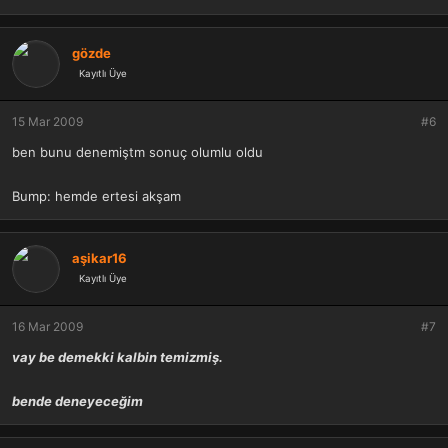
gözde
Kayıtlı Üye
15 Mar 2009
#6
ben bunu denemiştm sonuç olumlu oldu
Bump: hemde ertesi akşam
aşikar16
Kayıtlı Üye
16 Mar 2009
#7
vay be demekki kalbin temizmiş.
bende deneyeceğim