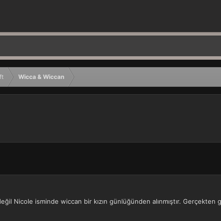
ft
Wicca & Wiccan
ğil Nicole isminde wiccan bir kızın günlüğünden alınmıştır. Gerçekten g