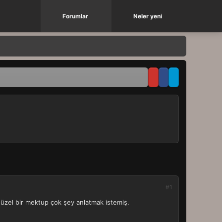
Forumlar
Neler yeni
#1
üzel bir mektup çok şey anlatmak istemiş.