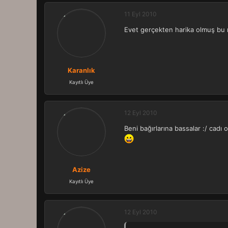
11 Eyl 2010
Evet gerçekten harika olmuş bu
Karanlık
Kayıtlı Üye
12 Eyl 2010
Beni bağırlarına bassalar :/ cadı 
Azize
Kayıtlı Üye
12 Eyl 2010