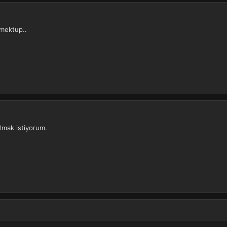
 mektup..
olmak istiyorum.