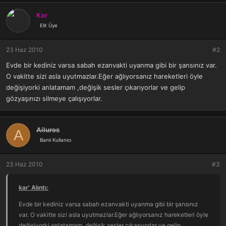
Kar
Elit Üye
23 Haz 2010
#2
Evde bir kediniz varsa sabah ezanvakti uyanma gibi bir şansınız var.
O vakitte sizi asla uyutmazlar.Eğer ağlıyorsanız hareketleri öyle
değişiyorki anlatamam ,değişik sesler çıkarıyorlar ve gelip
gözyaşınızı silmeye çalışıyorlar.
Ailuros
A
Banlı Kullanıcı
23 Haz 2010
#3
kar' Alıntı:
Evde bir kediniz varsa sabah ezanvakti uyanma gibi bir şansınız
var. O vakitte sizi asla uyutmazlar.Eğer ağlıyorsanız hareketleri öyle
değişiyorki anlatamam ,değişik sesler çıkarıyorlar ve gelip