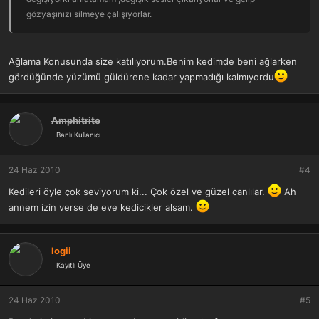
gözyaşınızı silmeye çalışıyorlar.
Ağlama Konusunda size katılıyorum.Benim kedimde beni ağlarken
gördüğünde yüzümü güldürene kadar yapmadığı kalmıyordu
Amphitrite
Banlı Kullanıcı
24 Haz 2010
#4
Kedileri öyle çok seviyorum ki... Çok özel ve güzel canlılar.
Ah
annem izin verse de eve kedicikler alsam.
logii
Kayıtlı Üye
24 Haz 2010
#5