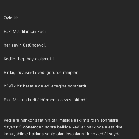
Öyle ki:
Eski Mısırlılar için kedi
her şeyin üstündeydi.
Kediler hep hayra alametti.
Bir kişi rüyasında kedi görürse rahipler,
büyük bir hasat elde edileceğine yorarlardı.
Eski Mısırda kedi öldürmenin cezası ölümdü.
Kedilere nankör sıfatının takılmasıda eski mısırdan sonralara
dayanır.O dönemden sonra belkide kediler hakkında eleştirisel
konuşabilme hakkına sahip olan insanların ilk soylediği şeyde