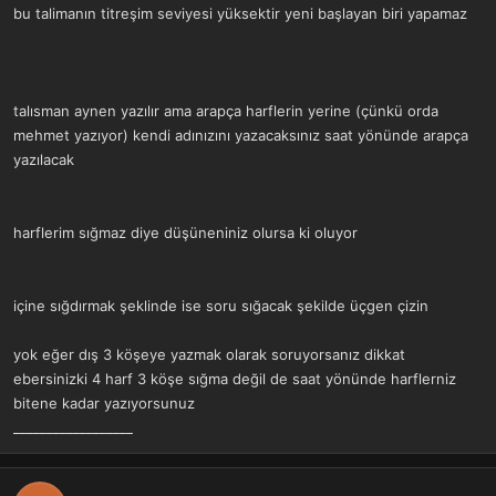
bu talimanın titreşim seviyesi yüksektir yeni başlayan biri yapamaz
talısman aynen yazılır ama arapça harflerin yerine (çünkü orda
mehmet yazıyor) kendi adınızını yazacaksınız saat yönünde arapça
yazılacak
harflerim sığmaz diye düşüneniniz olursa ki oluyor
içine sığdırmak şeklinde ise soru sığacak şekilde üçgen çizin
yok eğer dış 3 köşeye yazmak olarak soruyorsanız dikkat
ebersinizki 4 harf 3 köşe sığma değil de saat yönünde harflerniz
bitene kadar yazıyorsunuz
__________________