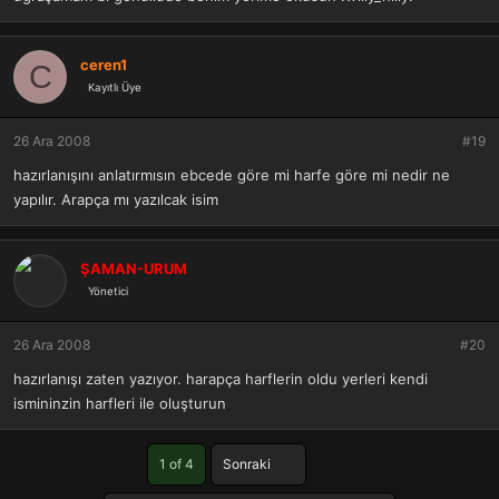
ceren1
C
Kayıtlı Üye
26 Ara 2008
#19
hazırlanışını anlatırmısın ebcede göre mi harfe göre mi nedir ne
yapılır. Arapça mı yazılcak isim
ŞAMAN-URUM
Yönetici
26 Ara 2008
#20
hazırlanışı zaten yazıyor. harapça harflerin oldu yerleri kendi
ismininzin harfleri ile oluşturun
Son
1 of 4
Sonraki