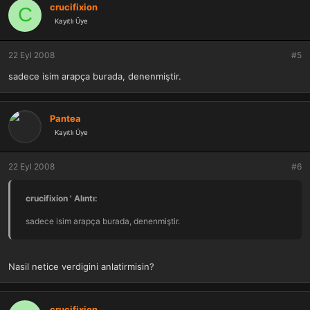
crucifixion
C
Kayıtlı Üye
22 Eyl 2008
#5
sadece isim arapça burada, denenmiştir.
Pantea
Kayıtlı Üye
22 Eyl 2008
#6
crucifixion ' Alıntı:
sadece isim arapça burada, denenmiştir.
Nasil netice verdigini anlatirmisin?
crucifixion