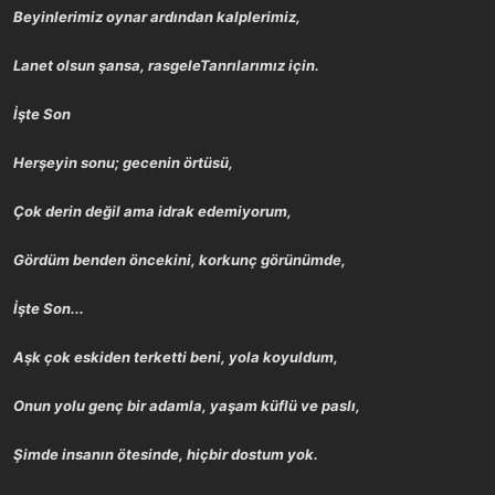
Beyinlerimiz oynar ardından kalplerimiz,
Lanet olsun şansa, rasgeleTanrılarımız için.
İşte Son
Herşeyin sonu; gecenin örtüsü,
Çok derin değil ama idrak edemiyorum,
Gördüm benden öncekini, korkunç görünümde,
İşte Son...
Aşk çok eskiden terketti beni, yola koyuldum,
Onun yolu genç bir adamla, yaşam küflü ve paslı,
Şimde insanın ötesinde, hiçbir dostum yok.