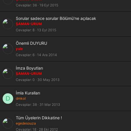
Cevaplar
36
19 Eyl 2015
Sorular sadece sorular Bölümü'ne açılacak
ŞAMAN-URUM
Cevaplar
8
13 Eyl 2015
Önemli DUYURU
yule
Cevaplar
6
14 Ara 2014
İmza Boyutları
ŞAMAN-URUM
Cevaplar
0
30 May 2013
İmla Kuralları
D
dmkol
Cevaplar
38
31 Mar 2013
Tüm Üyelerin Dikkatine !
egedesouza
Cevaplar
18
28 Eki 2012