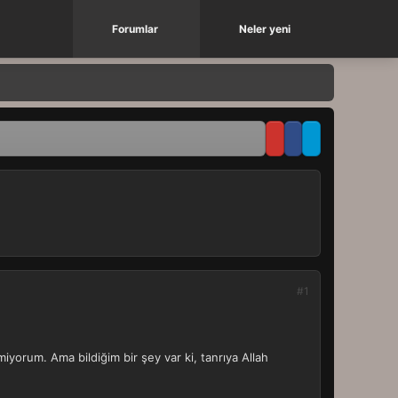
Forumlar
Neler yeni
#1
iyorum. Ama bildiğim bir şey var ki, tanrıya Allah