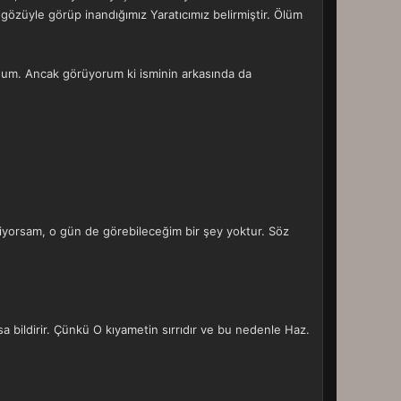
gözüyle görüp inandığımız Yaratıcımız belirmiştir. Ölüm
rdum. Ancak görüyorum ki isminin arkasında da
yorsam, o gün de görebileceğim bir şey yoktur. Söz
a bildirir. Çünkü O kıyametin sırrıdır ve bu nedenle Haz.