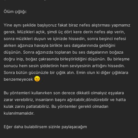
Ölüm çığlığı:
Yine aynı şekilde başlıyoruz fakat biraz nefes alıştırması yapmamız
gerek. Müzikleri açtık, şimdi üç dört kere derin nefes alıp verin,
sonra müzikleri duyun ve içinizde hissedin, sonra beşinci nefesi
alırken ağzınıza havayla birlikte ses dalgalarınında geldiğini
düşünün. Sonra ağzınızda toplanan bu ses dalgalarının boğaza
doğru inip, boğaz çakrasında birleştirildiğini düşünün. Bu birleşme
sonucu hem sesin şiddetinin hem seviyesinin arttığını hissedin.
Sonra bütün gücünüzle bir çığlık atın. Emin olun ki diğer çığlıklara
benzemeyecek
Bu yöntemleri kullanırken son derece dikkatli olmalıyız eşyalara
zarar verebiliriz, insanların başını ağrıtabilir,döndürebilir ve hatta
kulak zarını patlatabiliriz. Bu yöntemler gerekli olmadan
kulanılmamalıdır.
Eğer daha bulabilirsem sizinle paylaşacağım