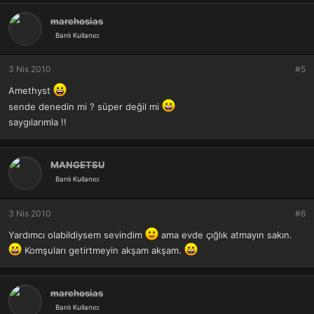
marchosias
Banlı Kullanıcı
3 Nis 2010
#5
Amethyst
sende denedin mi ? süper değil mi
saygılarımla !!
MANGETSU
Banlı Kullanıcı
3 Nis 2010
#6
Yardımcı olabildiysem sevindim
ama evde çığlık atmayın sakın.
Komşuları getirtmeyin akşam akşam.
marchosias
Banlı Kullanıcı