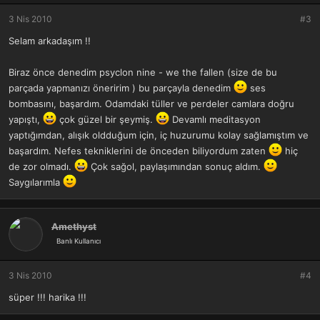
3 Nis 2010
#3
Selam arkadaşım !!
Biraz önce denedim psyclon nine - we the fallen (size de bu
parçada yapmanızı öneririm ) bu parçayla denedim
ses
bombasını, başardım. Odamdaki tüller ve perdeler camlara doğru
yapıştı,
çok güzel bir şeymiş.
Devamlı meditasyon
yaptığımdan, alışık oldduğum için, iç huzurumu kolay sağlamıştım ve
başardım. Nefes tekniklerini de önceden biliyordum zaten
hiç
de zor olmadı.
Çok sağol, paylaşımından sonuç aldım.
Saygılarımla
Amethyst
Banlı Kullanıcı
3 Nis 2010
#4
süper !!! harika !!!