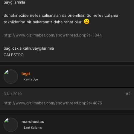
Saygılarımla
Sonokinezide nefes çalışmaları da önemlidir. Şu nefes çalışma
tekniklerine bir bakarsanız daha rahat olur.
http://www.gizlimabet.com/showthread.php?t=1844
Sağlıcakla kalın.Saygılarımla
CALESTRO
logii
Kayıtlı Üye
3 Nis 2010
#2
http://www.gizlimabet.com/showthread.php?t=4876
marchosias
Banlı Kullanıcı