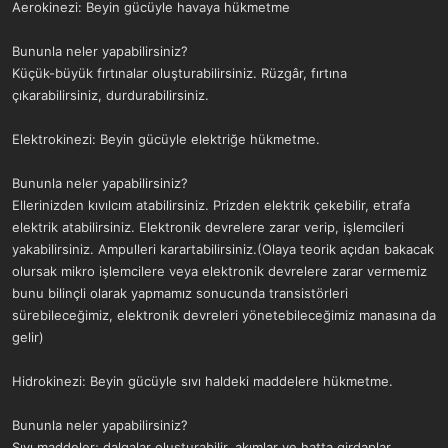
Aerokinezi: Beyin gücüyle havaya hükmetme
Bununla neler yapabilirsiniz?
Küçük-büyük fırtınalar oluşturabilirsiniz. Rüzgâr, fırtına
çıkarabilirsiniz, durdurabilirsiniz.
Elektrokinezi: Beyin gücüyle elektriğe hükmetme.
Bununla neler yapabilirsiniz?
Ellerinizden kıvılcım atabilirsiniz. Prizden elektrik çekebilir, etrafa
elektrik atabilirsiniz. Elektronik devrelere zarar verip, işlemcileri
yakabilirsiniz. Ampulleri karartabilirsiniz.(Olaya teorik açıdan bakacak
olursak mikro işlemcilere veya elektronik devrelere zarar vermemiz
bunu bilinçli olarak yapmamız sonucunda transistörleri
sürebileceğimiz, elektronik devreleri yönetebileceğimiz manasına da
gelir)
Hidrokinezi: Beyin gücüyle sıvı haldeki maddelere hükmetme.
Bununla neler yapabilirsiniz?
Sıvı maddeler; dalgalar oluşturabilir, akımlar ve hatta girdaplar