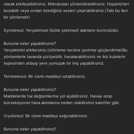
olarak etkileyebilirsiniz. Mıknatısları yönlendirebilirsiniz. Hoparlörleri
bozabilir veya ondan istediğiniz sesleri çıkartabilirsiniz.(Tabi bu ileri
bir yöntemdir)
Gyrokinezi: Yerçekimsel (kütle çekimsel) alanların kontrolüdür.
Bununla neler yapabilirsiniz?
Yerçekimini etkilersiniz.(nötrleme-tersine çevirme-güçlendirme)Bu
yöntemlerle tavanda yürüyebilir, havalanabilirsiniz ve ikiz kulelerin
tepesinden atlayıp yere yumuşak bir iniş yapabilirsiniz.
Termokinezi: Bir cismi-maddeyi ısıtabilirsiniz.
Bununla neler yapabilirsiniz?
Maddelerde hal değişimlerine yol açabilirsiniz. Havayı ısıtıp
konveksiyonel hava akımlarına neden olabilirsiniz kalorifer gibi.
Cryokinezi: Bir cismi-maddeyi soğutabilirsiniz.
Bununla neler yapabilirsiniz?