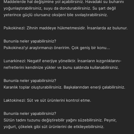
Maddelerde hal değişimine yol açabilirsiniz. Havadaki su buharını
yoğunlaştırabilirsiniz, suyu da dondurabilirsiniz. Su şart değil
yeterince güçlü olursanız oksijeni bile sıvılaştırabilirsiniz.
Psikokinezi: Zihnin maddeye hükmetmesidir. İnsanlarda az bulunur.
Bununla neler yapabilirsiniz?
Psikokinezi'yi araştırmanızı öneririm. Çok geniş bir konu...
Lunarkinezi: Negatif enerjiye yöneliktir. İnsanların kızgınlıklarını-
nefretlerini kendinize yükler ve bunu saldırıda kullanabilirsiniz.
Bununla neler yapabilirsiniz?
Karanlık toplar oluşturabilirsiniz. Başkalarından enerji çalabilirsiniz.
Laktokinezi: Süt ve süt ürünlerini kontrol etme.
Bununla neler yapabilirsiniz?
Sütün tadını tuzunu değiştirebilir yağını süzebilirsiniz. Peynir,
yoğurt, çökelek gibi süt ürünlerini de etkileyebilirsiniz.