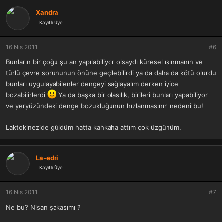
Xandra
Kayıtlı Üye
16 Nis 2011
#6
Bunların bir çoğu şu an yapılabiliyor olsaydı küresel ısınmanın ve
türlü çevre sorununun önüne geçilebilirdi ya da daha da kötü olurdu
bunları uygulayabilenler dengeyi sağlayalım derken iyice
bozabilirlerdi
Ya da başka bir olasılık, birileri bunları yapabiliyor
ve yeryüzündeki denge bozukluğunun hızlanmasının nedeni bu!
Laktokinezide güldüm hatta kahkaha attım çok üzgünüm.
La-edri
Kayıtlı Üye
16 Nis 2011
#7
Ne bu? Nisan şakasımı ?