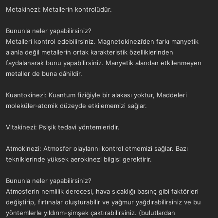
Metakinezi: Metallerin kontrolüdür.
Bununla neler yapabilirsiniz?
Metalleri kontrol edebilirsiniz. Magnetokinezi’den farkı manyetik
alanla değil metallerin ortak karakteristik özelliklerinden
faydalanarak bunu yapabilirsiniz. Manyetik alandan etkilenmeyen
metaller de buna dâhildir.
Kuantokinezi: Kuantum fiziğiyle bir alakası yoktur, Maddeleri
moleküler-atomik düzeyde etkilememizi sağlar.
Vitakinezi: Psişik tedavi yöntemleridir.
Atmokinezi: Atmosfer olaylarını kontrol etmemizi sağlar. Bazı
tekniklerinde yüksek aerokinezi bilgisi gerektirir.
Bununla neler yapabilirsiniz?
Atmosferin nemlilik derecesi, hava sıcaklığı basınç gibi faktörleri
değiştirip, fırtınalar oluşturabilir ve yağmur yağdırabilirsiniz ve bu
yöntemlerle yıldırım-şimşek çaktırabilirsiniz. (bulutlardan