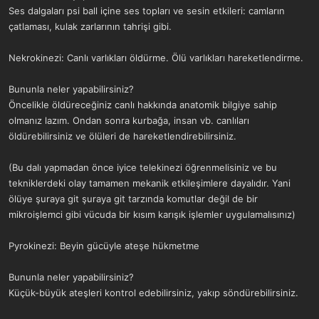
Ses dalgaları psi ball içine ses topları ve sesin etkileri: camların
çatlaması, kulak zarlarının tahrişi gibi.
Nekrokinezi: Canlı varlıkları öldürme. Ölü varlıkları hareketlendirme.
Bununla neler yapabilirsiniz?
Öncelikle öldüreceğiniz canlı hakkında anatomik bilgiye sahip
olmanız lazım. Ondan sonra kurbağa, insan vb. canlıları
öldürebilirsiniz ve ölüleri de hareketlendirebilirsiniz.
(Bu dalı yapmadan önce iyice telekinezi öğrenmelisiniz ve bu
tekniklerdeki olay tamamen mekanik etkileşimlere dayalıdır. Yani
ölüye şuraya git şuraya git tarzında komutlar değil de bir
mikroişlemci gibi vücuda bir kısım karışık işlemler uygulamalısınız)
Pyrokinezi: Beyin gücüyle ateşe hükmetme
Bununla neler yapabilirsiniz?
Küçük-büyük ateşleri kontrol edebilirsiniz, yakıp söndürebilirsiniz.