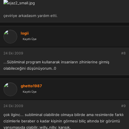
çeviriye arkadasım yardım etti.
logii
Kayıtlı Üye
24 Eki 2009
#8
...Sübliminal program kullanarak insanların zihinlerine girmiş
olabileceğini düşünüyorum..0
ghetto1987
Kayıtlı Üye
24 Eki 2009
#9
çok ilginc... subliminal olabilirde olmaya bilirde ama resimlerde farklı
cizimlerle beraber o kadar kişinin görmesi biliç altında bir görüntü
yansımasıda olabilir.:willy_nilly: karısık.