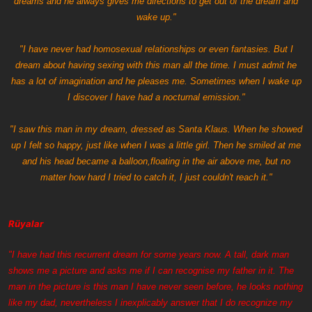
dreams and he always gives me directions to get out of the dream and
wake up."
"I have never had homosexual relationships or even fantasies. But I
dream about having sexing with this man all the time. I must admit he
has a lot of imagination and he pleases me. Sometimes when I wake up
I discover I have had a nocturnal emission."
"I saw this man in my dream, dressed as Santa Klaus. When he showed
up I felt so happy, just like when I was a little girl. Then he smiled at me
and his head became a balloon,floating in the air above me, but no
matter how hard I tried to catch it, I just couldn't reach it."
Rüyalar
"I have had this recurrent dream for some years now. A tall, dark man
shows me a picture and asks me if I can recognise my father in it. The
man in the picture is this man I have never seen before, he looks nothing
like my dad, nevertheless I inexplicably answer that I do recognize my