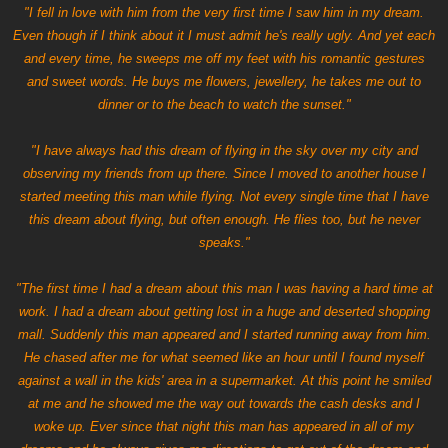
"I fell in love with him from the very first time I saw him in my dream.
Even though if I think about it I must admit he's really ugly. And yet each
and every time, he sweeps me off my feet with his romantic gestures
and sweet words. He buys me flowers, jewellery, he takes me out to
dinner or to the beach to watch the sunset."
"I have always had this dream of flying in the sky over my city and
observing my friends from up there. Since I moved to another house I
started meeting this man while flying. Not every single time that I have
this dream about flying, but often enough. He flies too, but he never
speaks."
"The first time I had a dream about this man I was having a hard time at
work. I had a dream about getting lost in a huge and deserted shopping
mall. Suddenly this man appeared and I started running away from him.
He chased after me for what seemed like an hour until I found myself
against a wall in the kids' area in a supermarket. At this point he smiled
at me and he showed me the way out towards the cash desks and I
woke up. Ever since that night this man has appeared in all of my