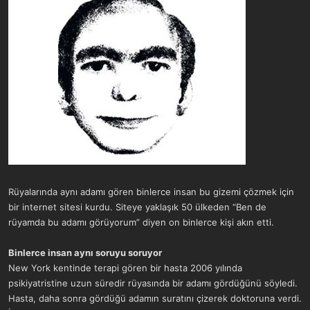
Rüyalarında aynı adamı gören binlerce insan bu gizemi çözmek için
bir internet sitesi kurdu. Siteye yaklaşık 50 ülkeden “Ben de
rüyamda bu adamı görüyorum” diyen on binlerce kişi akın etti.
Binlerce insan aynı soruyu soruyor
New York kentinde terapi gören bir hasta 2006 yılında
psikiyatristine uzun süredir rüyasında bir adamı gördüğünü söyledi.
Hasta, daha sonra gördüğü adamın suratını çizerek doktoruna verdi.