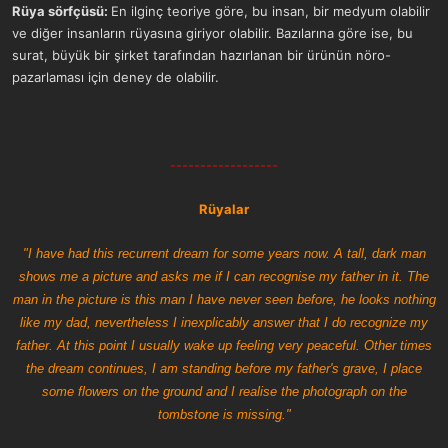
Rüya sörfçüsü:
En ilginç teoriye göre, bu insan, bir medyum olabilir
ve diğer insanların rüyasına giriyor olabilir. Bazılarına göre ise, bu
surat, büyük bir şirket tarafından hazırlanan bir ürünün nöro-
pazarlaması için deney de olabilir.
------------------
Rüyalar
"I have had this recurrent dream for some years now. A tall, dark man
shows me a picture and asks me if I can recognise my father in it. The
man in the picture is this man I have never seen before, he looks nothing
like my dad, nevertheless I inexplicably answer that I do recognize my
father. At this point I usually wake up feeling very peaceful. Other times
the dream continues, I am standing before my father's grave, I place
some flowers on the ground and I realise the photograph on the
tombstone is missing."