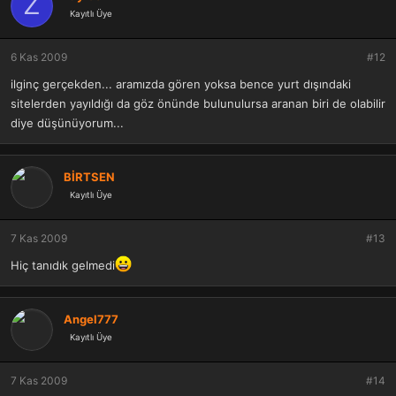
Z
Kayıtlı Üye
6 Kas 2009
#12
ilginç gerçekden... aramızda gören yoksa bence yurt dışındaki
sitelerden yayıldığı da göz önünde bulunulursa aranan biri de olabilir
diye düşünüyorum...
BİRTSEN
Kayıtlı Üye
7 Kas 2009
#13
Hiç tanıdık gelmedi
Angel777
Kayıtlı Üye
7 Kas 2009
#14