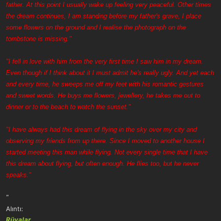
father. At this point I usually wake up feeling very peaceful. Other times
the dream continues, I am standing before my father's grave, I place
some flowers on the ground and I realise the photograph on the
tombstone is missing."
"I fell in love with him from the very first time I saw him in my dream.
Even though if I think about it I must admit he's really ugly. And yet each
and every time, he sweeps me off my feet with his romantic gestures
and sweet words. He buys me flowers, jewellery, he takes me out to
dinner or to the beach to watch the sunset."
"I have always had this dream of flying in the sky over my city and
observing my friends from up there. Since I moved to another house I
started meeting this man while flying. Not every single time that I have
this dream about flying, but often enough. He flies too, but he never
speaks."
"
Alıntı:
Rüyalar