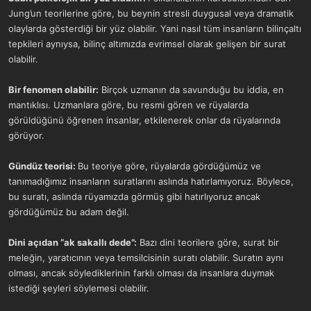
Jung’un teorilerine göre, bu beynin stresli duygusal veya dramatik
olaylarda gösterdiği bir yüz olabilir. Yani nasıl tüm insanların bilinçaltı
tepkileri aynıysa, bilinç altımızda evrimsel olarak gelişen bir surat
olabilir.
Bir fenomen olabilir:
Birçok uzmanın da savunduğu bu iddia, en
mantıklısı. Uzmanlara göre, bu resmi gören ve rüyalarda
görüldüğünü öğrenen insanlar, etkilenerek onlar da rüyalarında
görüyor.
Gündüz teorisi:
Bu teoriye göre, rüyalarda gördüğümüz ve
tanımadığımız insanların suratlarını aslında hatırlamıyoruz. Böylece,
bu suratı, aslında rüyamızda görmüş gibi hatırlıyoruz ancak
gördüğümüz bu adam değil.
Dini açıdan “ak sakallı dede”:
Bazı dini teorilere göre, surat bir
meleğin, yaratıcının veya temsilcisinin suratı olabilir. Suratın aynı
olması, ancak söylediklerinin farklı olması da insanlara duymak
istediği şeyleri söylemesi olabilir.