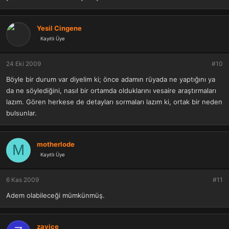
Yesil Cingene
Kayıtlı Üye
24 Eki 2009
#10
Böyle bir durum var diyelim ki; önce adamın rüyada ne yaptığını ya
da ne söylediğini, nasıl bir ortamda olduklarını vesaire araştırmaları
lazım. Gören herkese de detayları sormaları lazım ki, ortak bir neden
bulsunlar.
motherlode
M
Kayıtlı Üye
6 Kas 2009
#11
Adem olabileceği mümkünmüş.
zayice