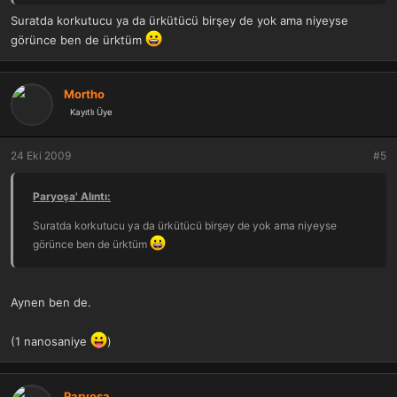
Suratda korkutucu ya da ürkütücü birşey de yok ama niyeyse
görünce ben de ürktüm
Mortho
Kayıtlı Üye
24 Eki 2009
#5
Paryoşa' Alıntı:
Suratda korkutucu ya da ürkütücü birşey de yok ama niyeyse
görünce ben de ürktüm
Aynen ben de.
(1 nanosaniye
)
Paryoşa