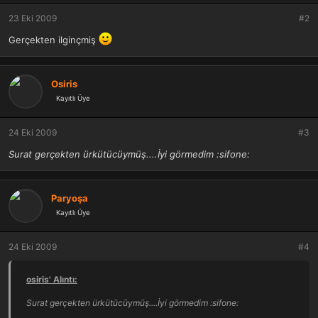
23 Eki 2009
#2
Gerçekten ilginçmiş
Osiris
Kayıtlı Üye
24 Eki 2009
#3
Surat gerçekten ürkütücüymüş....İyi görmedim :sifone:
Paryoşa
Kayıtlı Üye
24 Eki 2009
#4
osiris' Alıntı:
Surat gerçekten ürkütücüymüş....İyi görmedim :sifone: