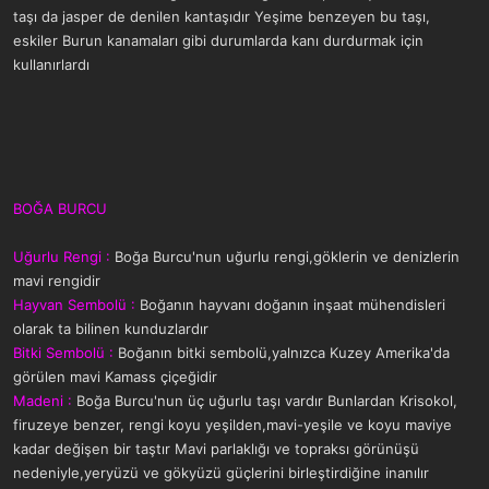
taşı da jasper de denilen kantaşıdır Yeşime benzeyen bu taşı,
eskiler Burun kanamaları gibi durumlarda kanı durdurmak için
kullanırlardı
BOĞA BURCU
Uğurlu Rengi :
Boğa Burcu'nun uğurlu rengi,göklerin ve denizlerin
mavi rengidir
Hayvan Sembolü :
Boğanın hayvanı doğanın inşaat mühendisleri
olarak ta bilinen kunduzlardır
Bitki Sembolü :
Boğanın bitki sembolü,yalnızca Kuzey Amerika'da
görülen mavi Kamass çiçeğidir
Madeni :
Boğa Burcu'nun üç uğurlu taşı vardır Bunlardan Krisokol,
firuzeye benzer, rengi koyu yeşilden,mavi-yeşile ve koyu maviye
kadar değişen bir taştır Mavi parlaklığı ve topraksı görünüşü
nedeniyle,yeryüzü ve gökyüzü güçlerini birleştirdiğine inanılır