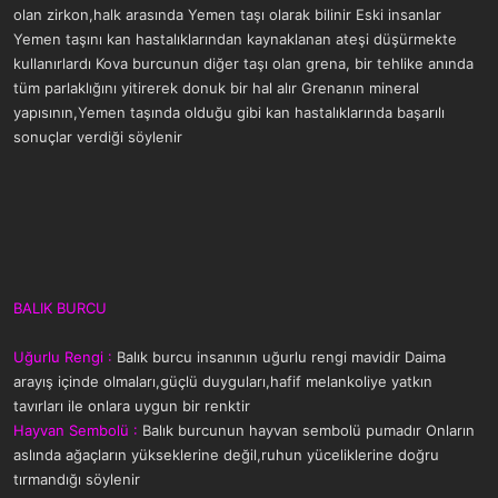
olan zirkon,halk arasında Yemen taşı olarak bilinir Eski insanlar
Yemen taşını kan hastalıklarından kaynaklanan ateşi düşürmekte
kullanırlardı Kova burcunun diğer taşı olan grena, bir tehlike anında
tüm parlaklığını yitirerek donuk bir hal alır Grenanın mineral
yapısının,Yemen taşında olduğu gibi kan hastalıklarında başarılı
sonuçlar verdiği söylenir
BALIK BURCU
Uğurlu Rengi :
Balık burcu insanının uğurlu rengi mavidir Daima
arayış içinde olmaları,güçlü duyguları,hafif melankoliye yatkın
tavırları ile onlara uygun bir renktir
Hayvan Sembolü :
Balık burcunun hayvan sembolü pumadır Onların
aslında ağaçların yükseklerine değil,ruhun yüceliklerine doğru
tırmandığı söylenir