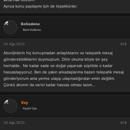
Ayrıca konu paylaşımı için de teşekkürler.
Belladona
Banlı Kullanıcı
30 Ağu 2010
#18
Aborijinlerin hiç konuşmadan anlaştıklarını ve telepatik mesaj
gönderebildiklerini duymuştum. Zihin okuma böyle bir şey
herhalde.. Ne kadar sade ve doğal yaşarsak süptilde o kadar
hassaslaşıyoruz. Ben de yakın arkadaşlarıma bazen telepatik mesaj
gönderiyorum ama yerine ulaşıp ulaşmadığından emin değilim.
Çünkü alıcının da verici kadar hassas olması lazım...
Voy
Kayıtlı Üye
30 Ağu 2010
#19