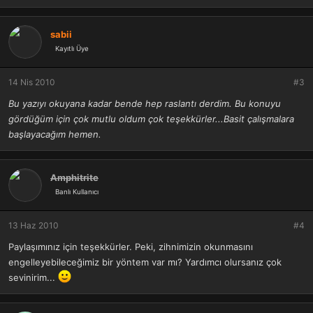
sabii
Kayıtlı Üye
14 Nis 2010
#3
Bu yazıyı okuyana kadar bende hep raslantı derdim. Bu konuyu
gördüğüm için çok mutlu oldum çok teşekkürler...Basit çalışmalara
başlayacağım hemen.
Amphitrite
Banlı Kullanıcı
13 Haz 2010
#4
Paylaşımınız için teşekkürler. Peki, zihnimizin okunmasını
engelleyebileceğimiz bir yöntem var mı? Yardımcı olursanız çok
sevinirim...