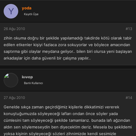
yoda
Y
Kayıtlı Üye
26 Ağu 2010
#13
zihin okuma doğru bir şekilde yapılamadığı takdirde kötü olarak tabir
edilen etkenler kişiyi fazlaca zora sokuyorlar ve böylece amacından
saptırma gibi olaylar meydana geliyor.. bilen biri olursa yeni başlayan
arkadaşlar için daha güvenli bir çalışma yapılır..
kıvep
Banlı Kullanıcı
27 Ağu 2010
#14
Genelde sıkça zaman geçirdiğimiz kişilerle dikkatimizi vererek
konuştuğumuzda söyleyeceği lafları ondan önce söyler yada
cümlesini tam söyleyeceği şekilde tamamlarız. bunada lafı ağzından
aldın sen söylemeseydin ben diyecektim deriz. Mesela bu şekildemi
yoksa kişinin söyleyeceği sözleri zihnimizde kendi sesimizle