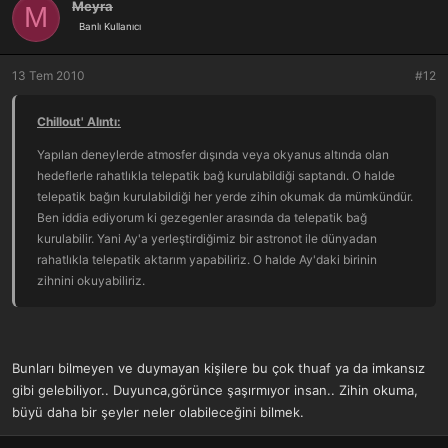
Meyra
M
Banlı Kullanıcı
13 Tem 2010
#12
Chillout' Alıntı:
Yapılan deneylerde atmosfer dışında veya okyanus altında olan
hedeflerle rahatlıkla telepatik bağ kurulabildiği saptandı. O halde
telepatik bağın kurulabildiği her yerde zihin okumak da mümkündür.
Ben iddia ediyorum ki gezegenler arasında da telepatik bağ
kurulabilir. Yani Ay'a yerleştirdiğimiz bir astronot ile dünyadan
rahatlıkla telepatik aktarım yapabiliriz. O halde Ay'daki birinin
zihnini okuyabiliriz.
Bunları bilmeyen ve duymayan kişilere bu çok thuaf ya da imkansız
gibi gelebiliyor.. Duyunca,görünce şaşırmıyor insan.. Zihin okuma,
büyü daha bir şeyler neler olabileceğini bilmek.