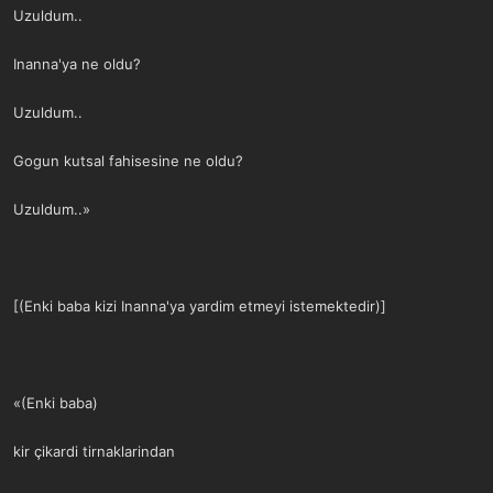
Uzuldum..
Inanna'ya ne oldu?
Uzuldum..
Gogun kutsal fahisesine ne oldu?
Uzuldum..»
[(Enki baba kizi Inanna'ya yardim etmeyi istemektedir)]
«(Enki baba)
kir çikardi tirnaklarindan