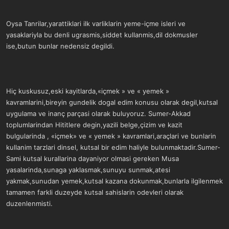
Oysa Tanrilar,yarattiklari ilk varliklarin yeme-içme isleri ve
yasaklariyla bu denli ugrasmis,siddet kullanmis,dil dokmusler
ise,butun bunlar nedensiz degildi.
Hiç kuskusuz,eski kayitlarda,«içmek » ve « yemek »
kavramlarini,bireyin gundelik dogal edim konusu olarak degil,kutsal
uygulama ve inanç parçasi olarak buluyoruz. Sumer-Akkad
toplumlarindan Hititlere degin,yazili belge,çizim ve kazit
bulgularinda , «içmek» ve « yemek » kavramlari,araçlari ve bunlarin
kullanim tarzlari dinsel, kutsal bir edim haliyle bulunmaktadir.Sumer-
Sami kutsal kurallarina dayaniyor olmasi gereken Musa
yasalarinda,sunaga yaklasmak,sunuyu sunmak,atesi
yakmak,sunudan yemek,kutsal kazana dokunmak,bunlarla ilgilenmek
tamamen farkli duzeyde kutsal sahislarin odevleri olarak
duzenlenmisti.