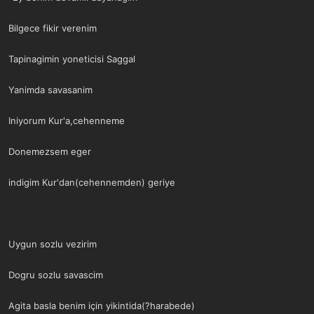
Bilgece fikir verenim
Tapinagimin yoneticisi Saggal
Yanimda savasanim
Iniyorum Kur'a,cehenneme
Donemezsem eger
indigim Kur'dan(cehennemden) geriye
Uygun sozlu vezirim
Dogru sozlu savascim
Agita basla benim için yikintida(?harabede)