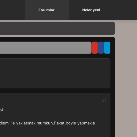
Forumlar
Neler yeni
#1
ti.
’ ikilemi ile yaklasmak mumkun.Fakat,boyle yapmakla