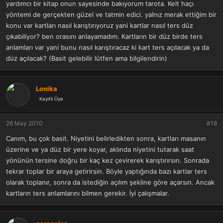
yardımcı bir kitap onun sayesinde bakıyorum tarota. Kelt haçı
yöntemi de gerçekten güzel ve tatmin edici. yalnız merak ettiğim bir
konu var kartları nasıl karıştırıyoruz yani kartlar nasıl ters düz
çıkabiliyor? ben orasını anlayamadım. Kartların bir düz birde ters
anlamları var yani bunu nasıl karıştıracaz ki kart ters açılacak ya da
düz açılacak? (Basit gelebilir lütfen ama bilgilendirin)
Lonika
Kayıtlı Üye
26 May 2010
#18
Canım, bu çok basit. Niyetini belirledikten sonra, kartları masanın
üzerine ve ya düz bir yere koyar, aklında niyetini tutarak saat
yönünün tersine doğru bir kaç kez çevirerek karıştırırsın. Sonrada
tekrar toplar bir araya getirirsin. Böyle yaptığında bazı kartlar ters
olarak toplanır, sonra da istediğin açılım şekline göre açarsın. Ancak
kartların ters anlamlarını bilmen gerekir. İyi çalışmalar.