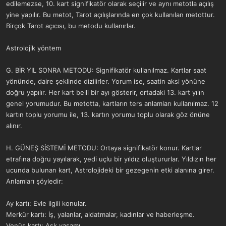
edilemezse, 10. kart signifikatör olarak seçilir ve aynı metotla açılış
yine yapılır. Bu metot, Tarot açılışlarında en çok kullanılan metottur.
Birçok Tarot açıcısı, bu metodu kullanırlar.
Astrolojik yöntem
G. BİR YIL SONRA METODU: Signifikatör kullanılmaz. Kartlar saat
yönünde, daire şeklinde dizilirler. Yorum ise, saatin aksi yönüne
doğru yapılır. Her kart belli bir ayı gösterir, ortadaki 13. kart yılın
genel yorumudur. Bu metotta, kartların ters anlamları kullanılmaz. 12
kartın toplu yorumu ile, 13. kartın yorumu toplu olarak göz önüne
alınır.
H. GÜNEŞ SİSTEMİ METODU: Ortaya signifikatör konur. Kartlar
etrafına doğru yayılarak, yedi uçlu bir yıldız oluştururlar. Yıldızın her
ucunda bulunan kart, Astrolojideki bir gezegenin etki alanına girer.
Anlamları şöyledir:
Ay kartı: Evle ilgili konular.
Merkür kartı: İş, yalanlar, aldatmalar, kadınlar ve haberleşme.
Venüs kartı: Aşk yaşamı.