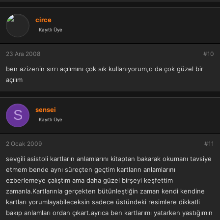
circe
Kayıtlı Üye
23 Ara 2008
#10
ben azizenin sırrı açılımını çok sık kullanıyorum,o da çok güzel bir
açılım
sensei
S
Kayıtlı Üye
2 Ocak 2009
#11
sevgili asistoli kartların anlamlarını kitaptan bakarak okumanı tavsiye
etmem bende aynı süreçten geçtim kartların anlamlarını
ezberlemeye çalıştım ama daha güzel birşeyi keşfettim
zamanla.Kartlarınla gerçekten bütünleştiğin zaman kendi kendine
kartları yorumlayabileceksin sadece üstündeki resimlere dikkatli
bakıp anlamları ordan çıkart.ayrıca ben kartlarımı yatarken yastığımın