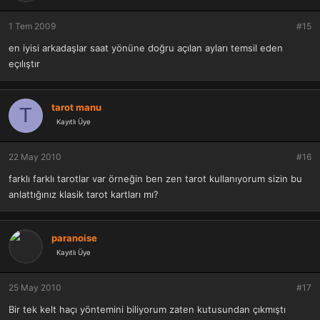
1 Tem 2009
#15
en iyisi arkadaşlar saat yönüne doğru açılan ayları temsil eden
eçılıştır
tarot manu
T
Kayıtlı Üye
22 May 2010
#16
farklı farklı tarotlar var örneğin ben zen tarot kullanıyorum sizin bu
anlattığınız klasik tarot kartları mı?
paranoise
Kayıtlı Üye
25 May 2010
#17
Bir tek kelt haçı yöntemini biliyorum zaten kutusundan çıkmıştı