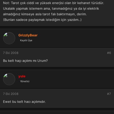
Not: Tarot çok ciddi ve yüksek enerjisi olan bir kehanet türüdür.
Ukalalık yapmak istemem ama, tanımadığınız ya da iyi elektrik
almadığınız kimseye asla tarot falı baktırmayın, derim.
(Bunları sadece paylaşmak istediğim için yazdım..)
GrizzlyBear
Kayıtlı Üye
7 Eki 2008
#6
Bu kelt haçı açılımı mı Urum?
yule
Yönetici
7 Eki 2008
#7
Ewet bu kelt hacı açılımıdır.