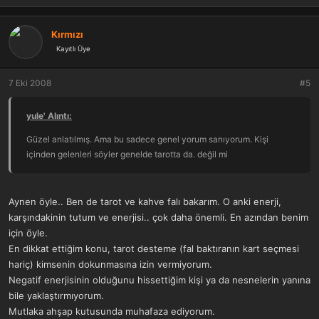
Kırmızı
Kayıtlı Üye
7 Eki 2008
#5
yule' Alıntı:
Güzel anlatılmış. Ama bu sadece genel yorum sanıyorum. Kişi
içinden gelenleri söyler genelde tarotta da. değil mi
Aynen öyle.. Ben de tarot ve kahve falı bakarım. O anki enerji,
karşındakinin tutum ve enerjisi.. çok daha önemli. En azından benim
için öyle.
En dikkat ettiğim konu, tarot desteme (fal baktıranın kart seçmesi
hariç) kimsenin dokunmasına izin vermiyorum.
Negatif enerjisinin olduğunu hissettiğim kişi ya da nesnelerin yanına
bile yaklaştırmıyorum.
Mutlaka ahşap kutusunda muhafaza ediyorum.