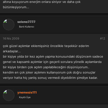
altına koyuyorum enerjim onlara siniyor ve daha çok
bütünleşiyorum...
selene7777
Banlı Kullanıcı
16 Nis 2009
#12
çok güzel açılımlar eklemişsiniz öncelikle teşekkür ederim
arkadaşlar...
bir kişiye yılda bir kez açılım yapma konusundaki düşüncem sadece
genel ve kapsamlı açılımlar için geçerli sorulara yönelik açılamlarda
bir kişiye birden çok açılım yapılabileceğini düşünüyorum..
kendim en çok joker açılımını kullanıyorum çok doğru sonuçlar
veriyor hatta hiç yanlış sonuç vermedi diyebilirim şimdiye kadar.
ynemesis111
Kayıtlı Üye