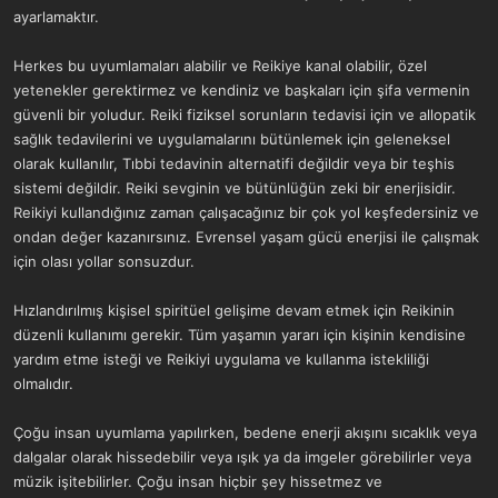
ayarlamaktır.
Herkes bu uyumlamaları alabilir ve Reikiye kanal olabilir, özel
yetenekler gerektirmez ve kendiniz ve başkaları için şifa vermenin
güvenli bir yoludur. Reiki fiziksel sorunların tedavisi için ve allopatik
sağlık tedavilerini ve uygulamalarını bütünlemek için geleneksel
olarak kullanılır, Tıbbi tedavinin alternatifi değildir veya bir teşhis
sistemi değildir. Reiki sevginin ve bütünlüğün zeki bir enerjisidir.
Reikiyi kullandığınız zaman çalışacağınız bir çok yol keşfedersiniz ve
ondan değer kazanırsınız. Evrensel yaşam gücü enerjisi ile çalışmak
için olası yollar sonsuzdur.
Hızlandırılmış kişisel spiritüel gelişime devam etmek için Reikinin
düzenli kullanımı gerekir. Tüm yaşamın yararı için kişinin kendisine
yardım etme isteği ve Reikiyi uygulama ve kullanma istekliliği
olmalıdır.
Çoğu insan uyumlama yapılırken, bedene enerji akışını sıcaklık veya
dalgalar olarak hissedebilir veya ışık ya da imgeler görebilirler veya
müzik işitebilirler. Çoğu insan hiçbir şey hissetmez ve