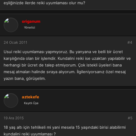
eşliğinizde ilerde reiki uyumlaması olur mu?
origanum
Yönetici
24 Ocak 2011
#4
Usui reiki uyumlaması yapmıyoruz. Bu yanyana ve belli bir ücret
karşılığında olan bir işlemdir. Kundalini reiki ise uzaktan yapılabilir ve
herhangi bir ücret de talep etmiyorum. Çok istekli üyeleri bana
mesaj atmaları halinde sıraya alıyorum. İlgileniyorsanız özel mesaj
yazın bana, görüşelim.
aztekefe
Kayıtlı Üye
19 Ara 2015
#5
18 yaş altı için tehlikeli mi yani mesela 15 yaşındaki birisi alabilirmi
kundalini reiki uyumlaması ?