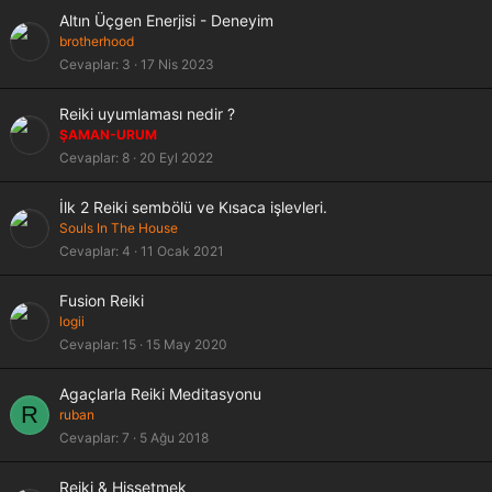
Altın Üçgen Enerjisi - Deneyim
brotherhood
Cevaplar
3
17 Nis 2023
Reiki uyumlaması nedir ?
ŞAMAN-URUM
Cevaplar
8
20 Eyl 2022
İlk 2 Reiki sembölü ve Kısaca işlevleri.
Souls In The House
Cevaplar
4
11 Ocak 2021
Fusion Reiki
logii
Cevaplar
15
15 May 2020
Agaçlarla Reiki Meditasyonu
R
ruban
Cevaplar
7
5 Ağu 2018
Reiki & Hissetmek