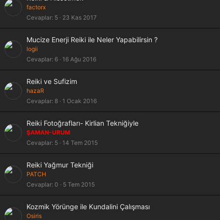
factorx
Cevaplar
5
23 Kas 2017
Mucize Enerji Reiki ile Neler Yapabilirsin ?
logii
Cevaplar
6
16 Ağu 2016
Reiki ve Sufizim
hazaR
Cevaplar
8
1 Ocak 2016
Reiki Fotoğrafları- Kirlian Tekniğiyle
ŞAMAN-URUM
Cevaplar
5
14 Tem 2015
Reiki Yağmur Tekniği
PATCH
Cevaplar
0
5 Tem 2015
Kozmik Yörünge ile Kundalini Çalışması
Osiris