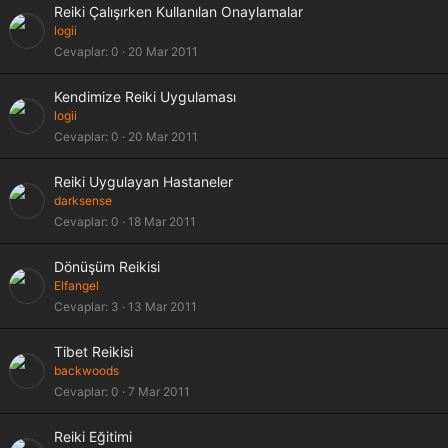
Reiki Çalışırken Kullanılan Onaylamalar
logii
Cevaplar
0
20 Mar 2011
Kendimize Reiki Uygulaması
logii
Cevaplar
0
20 Mar 2011
Reiki Uygulayan Hastaneler
darksense
Cevaplar
0
18 Mar 2011
Dönüşüm Reikisi
Elfangel
Cevaplar
3
13 Mar 2011
Tibet Reikisi
backwoods
Cevaplar
0
7 Mar 2011
Reiki Eğitimi