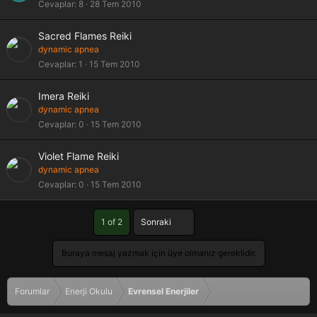
Cevaplar
8
28 Tem 2010
Sacred Flames Reiki
dynamic apnea
Cevaplar
1
15 Tem 2010
Imera Reiki
dynamic apnea
Cevaplar
0
15 Tem 2010
Violet Flame Reiki
dynamic apnea
Cevaplar
0
15 Tem 2010
Son
1 of 2
Sonraki
Buraya mesaj yazmak için üye olmanız gereklidir.
Forumlar
Enerji Okulu
Evrensel Enerjiler