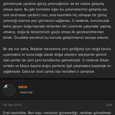
görmenizde yardımcı görüş yeteneğinizin de bir nebze gelişmiş
olması lazım. Bu gibi formüller eğer bu yetenekleriniz gelişmiş ise
size ekstradan yardımcı olur, ama kesinlikle hiç olmayan bir görüş
yeteneği üzerine peri görmenizi sağlamaz. O nedenle, konumuzda
bahsi geçen doğa kaynaklı dinlerden biri üzerinde çalışmalar yapmış
olmanız, doğa ile iletişiminizin güçlü olması ilk gereksinimlerden
biridir. Öncelikle kendinizi bu konuda geliştirmenizi tavsiye ederim.
Bir dip not daha, İlkbahar mevsimine yeni girdiğimiz için doğa henüz
uyanmakta ve buna bağlı olarak doğal olayların işleyişinde görevli
olan periler de yeni yeni kendilerine gelmektedir. O nedenle Nisan
ortaları ve Mayıs başına doğru perilerle ilgili çalışmalara başlamak en
sağlıklısıdır. Daha bir dost canlısı olur kendileri o zamanlar.
MRW
Kayıtlı Üye
18 Tem 2010
#18
Evet kesinlikle. Ben bazı -herkesin göremediği- varlıkları görebilmek