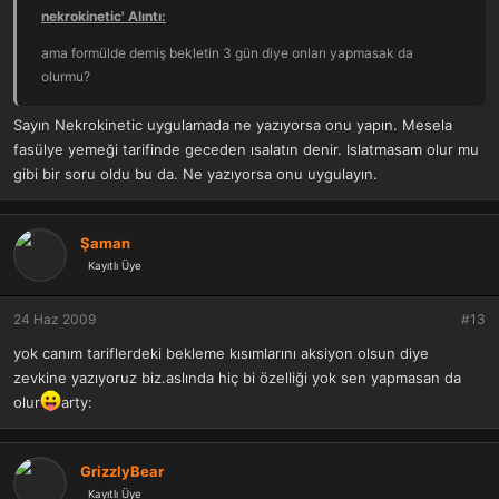
nekrokinetic' Alıntı:
ama formülde demiş bekletin 3 gün diye onları yapmasak da
olurmu?
Sayın Nekrokinetic uygulamada ne yazıyorsa onu yapın. Mesela
fasülye yemeği tarifinde geceden ısalatın denir. Islatmasam olur mu
gibi bir soru oldu bu da. Ne yazıyorsa onu uygulayın.
Şaman
Kayıtlı Üye
24 Haz 2009
#13
yok canım tariflerdeki bekleme kısımlarını aksiyon olsun diye
zevkine yazıyoruz biz.aslında hiç bi özelliği yok sen yapmasan da
olur
arty:
GrizzlyBear
Kayıtlı Üye