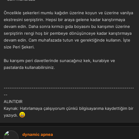
Öncelikle şekerleri mumlu kağıdın üzerine koyun ve üzerine vanilya
ekstresini serpiştirin. Hepsi bir araya gelene kadar karıştırmaya
devam edin. Daha sonra kırmızı gıda boyasını bu karışımın üzerine
serpiştirin rengi hoş bir pembeye dönüşünceye kadar karıştırmaya
devam edin. Cam muhafazada tutun ve gerektiğinde kullanın. İşte
size Peri Şekeri.
Bu karışımı peri davetlerinde sunacağınız kek, kurabiye ve
pastalarda kullanabilirsiniz.
----------------------------------------------------------------------
--
ALINTIDIR
Kaynak: Hatırlamaya çalışıyorum çünkü bilgisayarıma kaydettiğim bir
yazıydı.
dynamic apnea