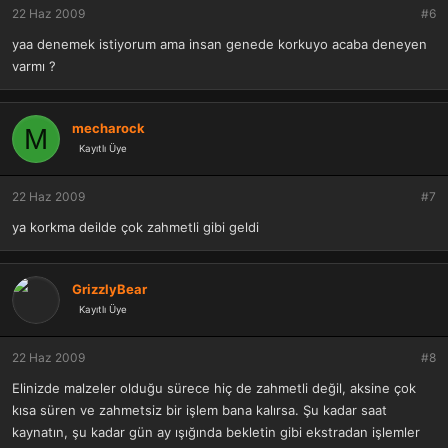
22 Haz 2009
#6
yaa denemek istiyorum ama insan genede korkuyo acaba deneyen
varmı ?
mecharock
M
Kayıtlı Üye
22 Haz 2009
#7
ya korkma deilde çok zahmetli gibi geldi
GrizzlyBear
Kayıtlı Üye
22 Haz 2009
#8
Elinizde malzeler olduğu sürece hiç de zahmetli değil, aksine çok
kısa süren ve zahmetsiz bir işlem bana kalırsa. Şu kadar saat
kaynatın, şu kadar gün ay ışığında bekletin gibi ekstradan işlemler