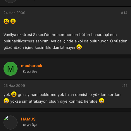
24 Haz 2009
#14
Vanilya ekstresi Sirkeci'de hemen hemen bütün baharatçılarda
bulunabiliyormuş sanırım. Ayrıca içinde alkol da bulunuyor. O yüzden
gözünüzün içine kesinlikle damlatmayın
mecharock
M
Kayıtlı Üye
26 Haz 2009
#15
yok
grizzly hani bekletme yok falan demişti o yüzden sordum
yoksa sırf atraksiyon olsun diye konmaz heralde
HAMUŞ
Kayıtlı Üye