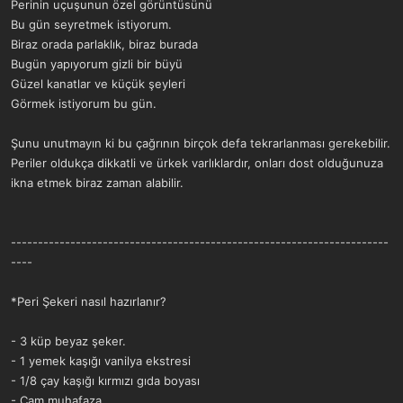
Perinin uçuşunun özel görüntüsünü
Bu gün seyretmek istiyorum.
Biraz orada parlaklık, biraz burada
Bugün yapıyorum gizli bir büyü
Güzel kanatlar ve küçük şeyleri
Görmek istiyorum bu gün.
Şunu unutmayın ki bu çağrının birçok defa tekrarlanması gerekebilir.
Periler oldukça dikkatli ve ürkek varlıklardır, onları dost olduğunuza
ikna etmek biraz zaman alabilir.
----------------------------------------------------------------------
----
*Peri Şekeri nasıl hazırlanır?
- 3 küp beyaz şeker.
- 1 yemek kaşığı vanilya ekstresi
- 1/8 çay kaşığı kırmızı gıda boyası
- Cam muhafaza