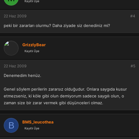
Kayıtlı Üye
22 Haz 2009
#4
peki bir zararları olurmu? Daha ziyade siz denediniz mi?
GrizzlyBear
Kayıtlı Üye
22 Haz 2009
#5
Denemedim henüz.
Genel söylem perilerin zararsız olduğudur. Onlara saygıda kusur
etmezseniz, ki köle gibi olun demiyorum sadece saygılı olun, o
zaman size bir zarar vermek gibi düşünceleri olmaz.
BMS_leucothea
B
Kayıtlı Üye