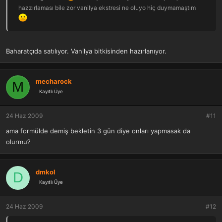
hazzırlaması bile zor vanilya ekstresi ne oluyo hiç duymamaştım
Baharatçıda satılıyor. Vanilya bitkisinden hazırlanıyor.
mecharock
M
Kayıtlı Üye
24 Haz 2009
#11
ama formülde demiş bekletin 3 gün diye onları yapmasak da
olurmu?
dmkol
D
Kayıtlı Üye
24 Haz 2009
#12