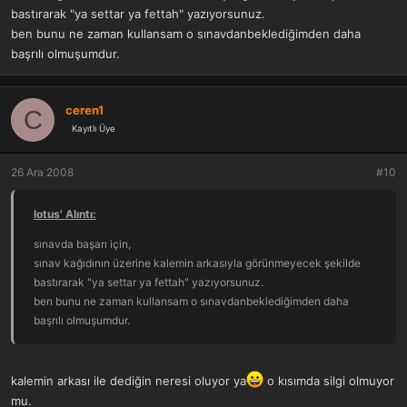
bastırarak "ya settar ya fettah" yazıyorsunuz.
ben bunu ne zaman kullansam o sınavdanbeklediğimden daha
başrılı olmuşumdur.
ceren1
C
Kayıtlı Üye
26 Ara 2008
#10
lotus' Alıntı:
sınavda başarı için,
sınav kağıdının üzerine kalemin arkasıyla görünmeyecek şekilde
bastırarak "ya settar ya fettah" yazıyorsunuz.
ben bunu ne zaman kullansam o sınavdanbeklediğimden daha
başrılı olmuşumdur.
kalemin arkası ile dediğin neresi oluyor ya
o kısımda silgi olmuyor
mu.