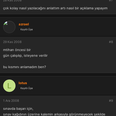
28 Kas 2008
#7
çok kolay nasıl yazılacağını anlattım artı nasıl bir açıklama yapayım
azrael
Kayıtlı Üye
29 Kas 2008
#8
mtihan öncesi bir
gün çalışılıp, isteyene verilir
bu kısmını anlamadım ben?
lotus
L
Kayıtlı Üye
1 Ara 2008
#9
sınavda başarı için,
sınav kağıdının üzerine kalemin arkasıyla görünmeyecek şekilde