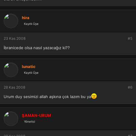
hira
Kayıtlı Üye
23 Kas 2008
#5
İbranicede olsa nasıl yazacağız ki??
lunatic
Kayıtlı Üye
28 Kas 2008
#6
Urum duy sesimizi allah aşkına çok lazım bu ya
ŞAMAN-URUM
Yönetici