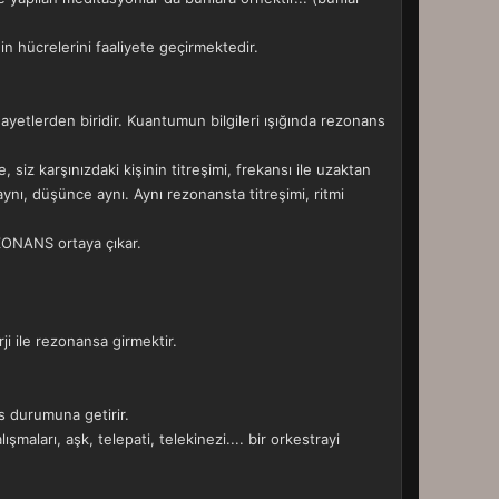
nin hücrelerini faaliyete geçirmektedir.
 ayetlerden biridir. Kuantumun bilgileri ışığında rezonans
siz karşınızdaki kişinin titreşimi, frekansı ile uzaktan
ynı, düşünce aynı. Aynı rezonansta titreşimi, ritmi
REZONANS ortaya çıkar.
i ile rezonansa girmektir.
s durumuna getirir.
maları, aşk, telepati, telekinezi.... bir orkestrayi