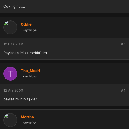
Çok ilginç....
Oddie
Kayıtlı Üye
15 Haz 2009
#3
Paylaşım için teşekkürler
The_MosH
T
Kayıtlı Üye
12 Ara 2009
#4
paylasım için tşkler..
Mortho
Kayıtlı Üye