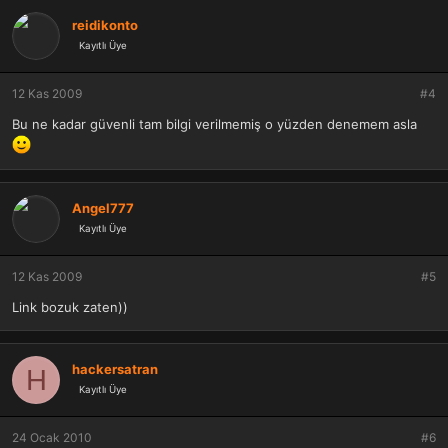
reidikonto
Kayıtlı Üye
12 Kas 2009
#4
Bu ne kadar güvenli tam bilgi verilmemiş o yüzden denemem asla
Angel777
Kayıtlı Üye
12 Kas 2009
#5
Link bozuk zaten))
hackersatran
H
Kayıtlı Üye
24 Ocak 2010
#6