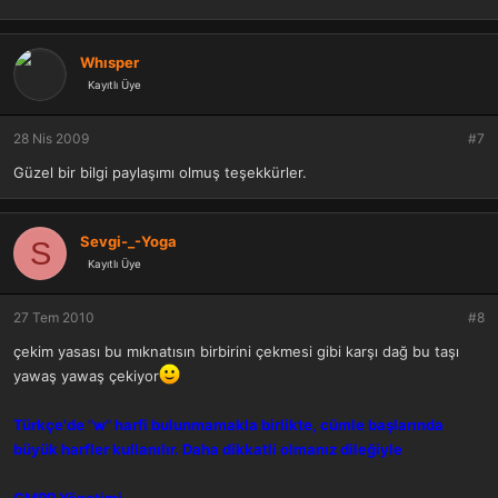
Whısper
Kayıtlı Üye
28 Nis 2009
#7
Güzel bir bilgi paylaşımı olmuş teşekkürler.
Sevgi-_-Yoga
S
Kayıtlı Üye
27 Tem 2010
#8
çekim yasası bu mıknatısın birbirini çekmesi gibi karşı dağ bu taşı
yawaş yawaş çekiyor
Türkçe'de "w" harfi bulunmamakla birlikte, cümle başlarında
büyük harfler kullanılır. Daha dikkatli olmanız dileğiyle