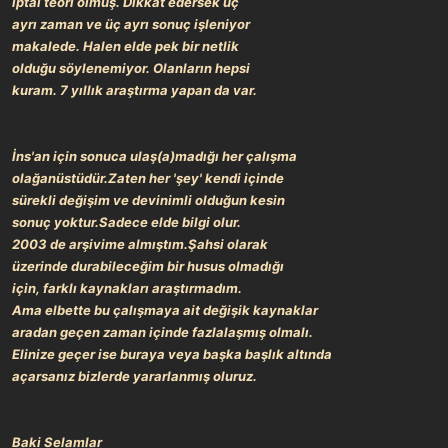
iptal teori olmuş. Dikkat edersek üç
ayrı zaman ve üç ayrı sonuç işleniyor
makalede. Halen elde pek bir netlik
olduğu söylenemiyor. Olanların hepsi
kuram. 7 yıllık araştırma yapan da var.
İns'an için sonuca ulaş(a)madığı her çalışma
olağanüstüdür.Zaten her 'şey' kendi içinde
sürekli değişim ve devinimli olduğun kesin
sonuç yoktur.Sadece elde bilgi olur.
2003 de arşivime almıştım.Şahsi olarak
üzerinde durabileceğim bir husus olmadığı
için, farklı kaynakları araştırmadım.
Ama elbette bu çalışmaya ait değişik kaynaklar
aradan geçen zaman içinde fazlalaşmış olmalı.
Elinize geçer ise buraya veya başka başlık altında
açarsanız bizlerde yararlanmış oluruz.
Baki Selamlar