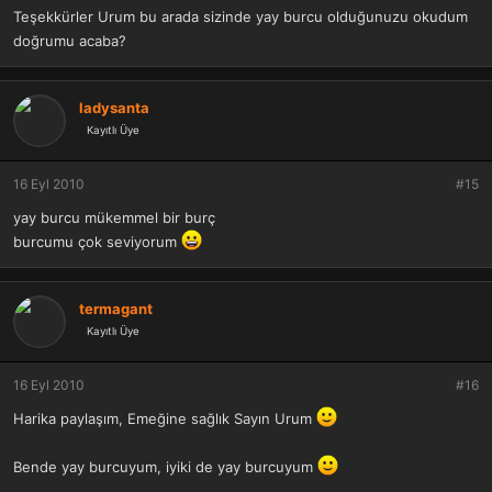
Teşekkürler Urum bu arada sizinde yay burcu olduğunuzu okudum
doğrumu acaba?
ladysanta
Kayıtlı Üye
16 Eyl 2010
#15
yay burcu mükemmel bir burç
burcumu çok seviyorum
termagant
Kayıtlı Üye
16 Eyl 2010
#16
Harika paylaşım, Emeğine sağlık Sayın Urum
Bende yay burcuyum, iyiki de yay burcuyum