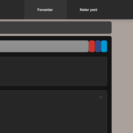
Forumlar
Neler yeni
#1