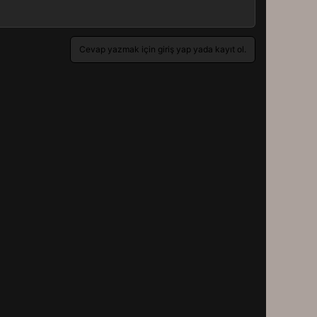
Cevap yazmak için giriş yap yada kayıt ol.