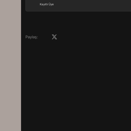
a
r
Kayıtlı Üye
t
i
a
h
n
i
Facebook
X (Twitter)
LinkedIn
Pinterest
Tumblr
WhatsApp
E-posta
Paylaş: