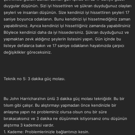
duygular düşünün. Sizi iyi hissettiren ve şükran duyduğunuz olayları
şeyleri ve insanları düşünün. Size kendinizi iyi hissettiren şeyleri 17
saniye boyunca odaklanın. Bunu kendinizi iyi hissetmediğiniz zaman
yapabilirsiniz. Ayrıca kendinizi iyi hissettiğiniz zamanda yapabilirsiniz
Böylece kendinizi daha da iyi hissedersiniz. Şükran duyduğunuz ve
yapmaktan zevk aldığınız şeylerin listesini yapın. Gün içinde bu
listeye defalarca bakın ve 17 saniye odaklanın hayatınızda çarpıcı
değişiklikler göreceksiniz.
Teknik no 5: 3 dakika güç molası.
Bu John Harrichara’nın ünlü 3 dakika güç molası tekniğidir. Bu bir
tılsım gibi çalışır. Bu alıştırmayı yapmadan önce kendinizle bir
anlaşma yapın ne probleminiz olursa olsun onu bir süre
bırakacaksınız ve 3 dakika ne düşünmek istiyorsanız onu düşünün
alıştırma 3 kademesi vardır.
1. Kademe: Problemlerinizle bağlantınızı kesin.