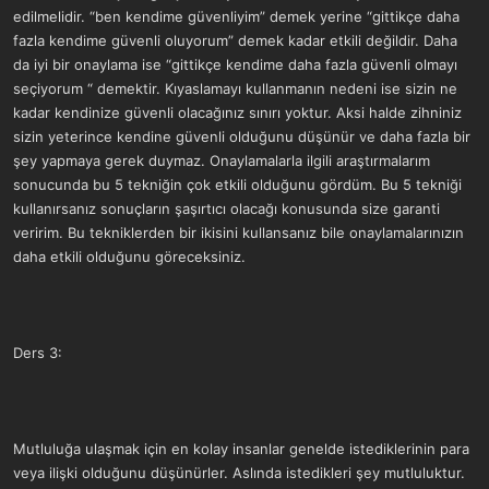
edilmelidir. “ben kendime güvenliyim” demek yerine “gittikçe daha
fazla kendime güvenli oluyorum” demek kadar etkili değildir. Daha
da iyi bir onaylama ise “gittikçe kendime daha fazla güvenli olmayı
seçiyorum “ demektir. Kıyaslamayı kullanmanın nedeni ise sizin ne
kadar kendinize güvenli olacağınız sınırı yoktur. Aksi halde zihniniz
sizin yeterince kendine güvenli olduğunu düşünür ve daha fazla bir
şey yapmaya gerek duymaz. Onaylamalarla ilgili araştırmalarım
sonucunda bu 5 tekniğin çok etkili olduğunu gördüm. Bu 5 tekniği
kullanırsanız sonuçların şaşırtıcı olacağı konusunda size garanti
veririm. Bu tekniklerden bir ikisini kullansanız bile onaylamalarınızın
daha etkili olduğunu göreceksiniz.
Ders 3:
Mutluluğa ulaşmak için en kolay insanlar genelde istediklerinin para
veya ilişki olduğunu düşünürler. Aslında istedikleri şey mutluluktur.