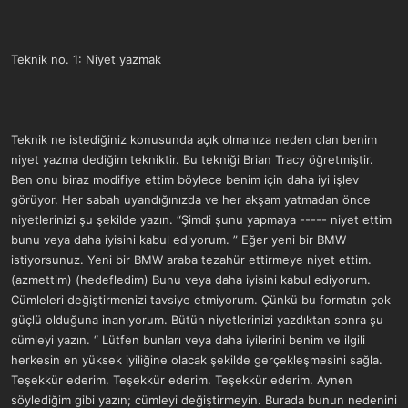
Teknik no. 1: Niyet yazmak
Teknik ne istediğiniz konusunda açık olmanıza neden olan benim
niyet yazma dediğim tekniktir. Bu tekniği Brian Tracy öğretmiştir.
Ben onu biraz modifiye ettim böylece benim için daha iyi işlev
görüyor. Her sabah uyandığınızda ve her akşam yatmadan önce
niyetlerinizi şu şekilde yazın. “Şimdi şunu yapmaya ----- niyet ettim
bunu veya daha iyisini kabul ediyorum. ” Eğer yeni bir BMW
istiyorsunuz. Yeni bir BMW araba tezahür ettirmeye niyet ettim.
(azmettim) (hedefledim) Bunu veya daha iyisini kabul ediyorum.
Cümleleri değiştirmenizi tavsiye etmiyorum. Çünkü bu formatın çok
güçlü olduğuna inanıyorum. Bütün niyetlerinizi yazdıktan sonra şu
cümleyi yazın. “ Lütfen bunları veya daha iyilerini benim ve ilgili
herkesin en yüksek iyiliğine olacak şekilde gerçekleşmesini sağla.
Teşekkür ederim. Teşekkür ederim. Teşekkür ederim. Aynen
söylediğim gibi yazın; cümleyi değiştirmeyin. Burada bunun nedenini