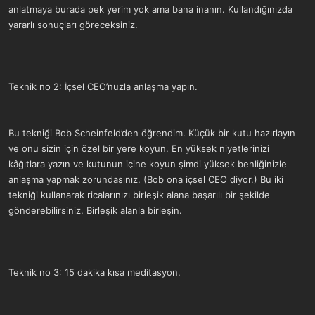
anlatmaya burada pek yerim yok ama bana inanın. Kullandığınızda
yararlı sonuçları göreceksiniz.
Teknik no 2: İçsel CEO’nuzla anlaşma yapın.
Bu tekniği Bob Scheinfeld’den öğrendim. Küçük bir kutu hazırlayın
ve onu sizin için özel bir yere koyun. En yüksek niyetlerinizi
kâğıtlara yazın ve kutunun içine koyun şimdi yüksek benliğinizle
anlaşma yapmak zorundasınız. (Bob ona içsel CEO diyor.) Bu iki
tekniği kullanarak ricalarınızı birleşik alana başarılı bir şekilde
gönderebilirsiniz. Birleşik alanla birleşin.
Teknik no 3: 15 dakika kısa meditasyon.