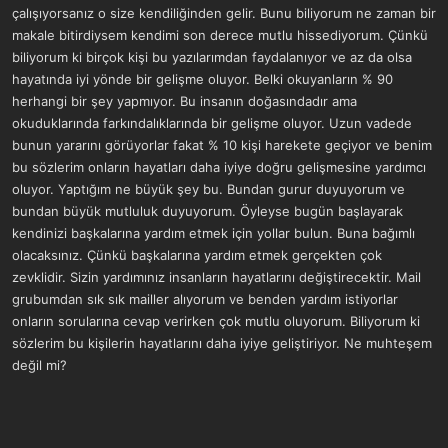
çalışıyorsanız o size kendiliğinden gelir. Bunu biliyorum ne zaman bir
makale bitirdiysem kendimi son derece mutlu hissediyorum. Çünkü
biliyorum ki birçok kişi bu yazılarımdan faydalanıyor ve az da olsa
hayatında iyi yönde bir gelişme oluyor. Belki okuyanların % 90
herhangi bir şey yapmıyor. Bu insanın doğasındadır ama
okuduklarında farkındalıklarında bir gelişme oluyor. Uzun vadede
bunun yararını görüyorlar fakat % 10 kişi harekete geçiyor ve benim
bu sözlerim onların hayatları daha iyiye doğru gelişmesine yardımcı
oluyor. Yaptığım ne büyük şey bu. Bundan gurur duyuyorum ve
bundan büyük mutluluk duyuyorum. Öyleyse bugün başlayarak
kendinizi başkalarına yardım etmek için yollar bulun. Buna bağımlı
olacaksınız. Çünkü başkalarına yardım etmek gerçekten çok
zevklidir. Sizin yardımınız insanların hayatlarını değiştirecektir. Mail
grubumdan sık sık mailler alıyorum ve benden yardım istiyorlar
onların sorularına cevap verirken çok mutlu oluyorum. Biliyorum ki
sözlerim bu kişilerin hayatlarını daha iyiye geliştiriyor. Ne muhteşem
değil mi?