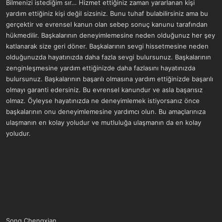
Bilmenizi istediğim sır… Hizmet ettiğiniz zaman yararlanan kişi
yardım ettiğiniz kişi değil sizsiniz. Bunu tuhaf bulabilirsiniz ama bu
gerçektir ve evrensel kanun olan sebep sonuç kanunu tarafından
hükmedilir. Başkalarının deneyimlemesine neden olduğunuz her şey
katlanarak size geri döner. Başkalarının sevgi hissetmesine neden
olduğunuzda hayatınızda daha fazla sevgi bulursunuz. Başkalarının
zenginleşmesine yardım ettiğinizde daha fazlasını hayatınızda
bulursunuz. Başkalarının başarılı olmasına yardım ettiğinizde başarılı
olmayı garanti edersiniz. Bu evrensel kanundur ve asla başarısız
olmaz. Öyleyse hayatınızda ne deneyimlemek istiyorsanız önce
başkalarının onu deneyimlemesine yardımcı olun. Bu amaçlarınıza
ulaşmanın en kolay yoludur ve mutluluğa ulaşmanın da en kolay
yoludur.
Song Chengxian