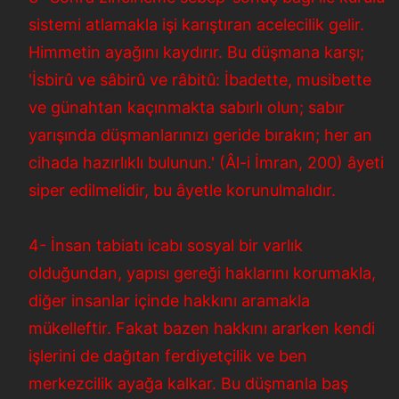
sistemi atlamakla işi karıştıran acelecilik gelir.
Himmetin ayağını kaydırır. Bu düşmana karşı;
'İsbirû ve sâbirû ve râbitû: İbadette, musibette
ve günahtan kaçınmakta sabırlı olun; sabır
yarışında düşmanlarınızı geride bırakın; her an
cihada hazırlıklı bulunun.' (Âl-i İmran, 200) âyeti
siper edilmelidir, bu âyetle korunulmalıdır.
4- İnsan tabiatı icabı sosyal bir varlık
olduğundan, yapısı gereği haklarını korumakla,
diğer insanlar içinde hakkını aramakla
mükelleftir. Fakat bazen hakkını ararken kendi
işlerini de dağıtan ferdiyetçilik ve ben
merkezcilik ayağa kalkar. Bu düşmanla baş