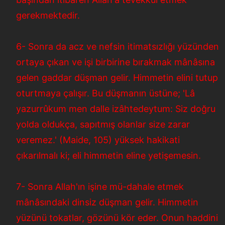
gerekmektedir.
6- Sonra da acz ve nefsin itimatsızlığı yüzünden
ortaya çıkan ve işi birbirine bırakmak mânâsına
gelen gaddar düşman gelir. Himmetin elini tutup
oturtmaya çalışır. Bu düşmanın üstüne; 'Lâ
yazurrûkum men dalle izâhtedeytum: Siz doğru
yolda oldukça, sapıtmış olanlar size zarar
veremez.' (Maide, 105) yüksek hakikati
çıkarılmalı ki; eli himmetin eline yetişemesin.
7- Sonra Allah'ın işine mü-dahale etmek
mânâsındaki dinsiz düşman gelir. Himmetin
yüzünü tokatlar, gözünü kör eder. Onun haddini