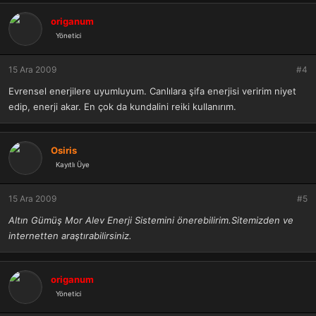
origanum
Yönetici
15 Ara 2009
#4
Evrensel enerjilere uyumluyum. Canlılara şifa enerjisi veririm niyet
edip, enerji akar. En çok da kundalini reiki kullanırım.
Osiris
Kayıtlı Üye
15 Ara 2009
#5
Altın Gümüş Mor Alev Enerji Sistemini önerebilirim.Sitemizden ve
internetten araştırabilirsiniz.
origanum
Yönetici