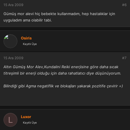
15 Ara 2009
#6
Gümüş mor alevi hiç bebekte kullanmadım, hep hastalıklar için
uyguladım ama olabilir tabi.
Osiris
Kayıtlı Üye
15 Ara 2009
#7
Altın Gümüş Mor Alev,Kundalini Reiki enerjisine göre daha sıcak
titreşimli bir enerji olduğu için daha rahatlatıcı diye düşünüyorum.
Bilindiği gibi Agma negatiflik ve blokajları yakarak pozitife çevirir =)
Luxor
L
Kayıtlı Üye