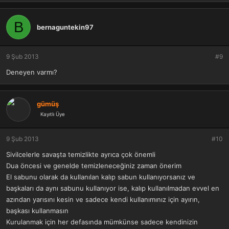
B
bernaguntekin97
9 Şub 2013
#9
Deneyen varmı?
gümüş
Kayıtlı Üye
9 Şub 2013
#10
Sivilcelerle savaşta temizlikte ayrıca çok önemli
Dua öncesi ve genelde temizleneceğiniz zaman önerim
El sabunu olarak da kullanılan kalıp sabun kullanıyorsanız ve
başkaları da aynı sabunu kullanıyor ise, kalıp kullanılmadan evvel en
azından yarısını kesin ve sadece kendi kullanımınız için ayırın,
başkası kullanmasın
Kurulanmak için her defasında mümkünse sadece kendinizin