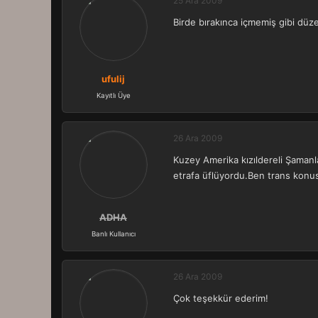
25 Ara 2009
Birde bırakınca içmemiş gibi düzel
ufulij
Kayıtlı Üye
26 Ara 2009
Kuzey Amerika kızıldereli Şamanl
etrafa üflüyordu.Ben trans konu
ADHA
Banlı Kullanıcı
26 Ara 2009
Çok teşekkür ederim!