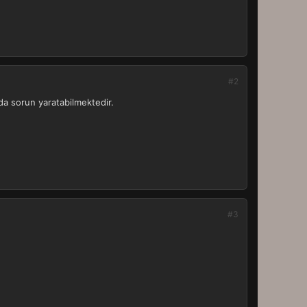
#2
da sorun yaratabilmektedir.
#3