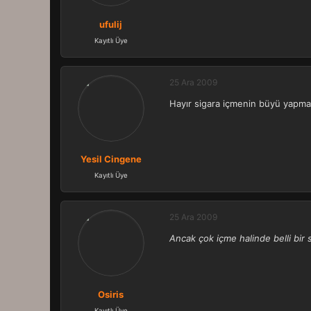
a
r
t
i
ufulij
a
h
Kayıtlı Üye
n
i
25 Ara 2009
Hayır sigara içmenin büyü yapmay
Yesil Cingene
Kayıtlı Üye
25 Ara 2009
Ancak çok içme halinde belli bir sü
Osiris
Kayıtlı Üye