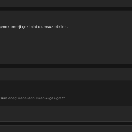
içmek enerji çekimini olumsuz etkiler .
üre enerji kanallarını tıkanıklığa uğratır.