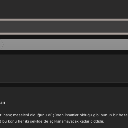
arı
bir inanç meselesi olduğunu düşünen insanlar olduğu gibi bunun bir he
t bu konu her iki şekilde de açıklanamayacak kadar ciddidir.