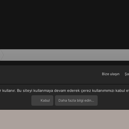
Bize ulaşın
Şa
r kullanır. Bu siteyi kullanmaya devam ederek çerez kullanımımızı kabul 
Kabul
Daha fazla bilgi edin…