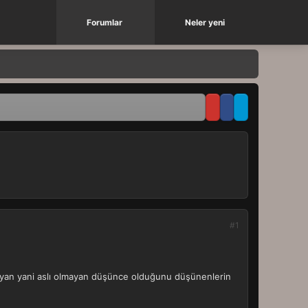
Forumlar
Neler yeni
#1
zeyan yani aslı olmayan düşünce olduğunu düşünenlerin