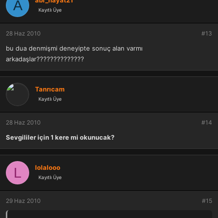
A
Kayıtlı Üye
28 Haz 2010
#13
bu dua denmişmi deneyipte sonuç alan varmı
arkadaşlar??????????????
Tanrıcam
Kayıtlı Üye
28 Haz 2010
#14
Sevgililer için 1 kere mi okunucak?
lolalooo
L
Kayıtlı Üye
29 Haz 2010
#15