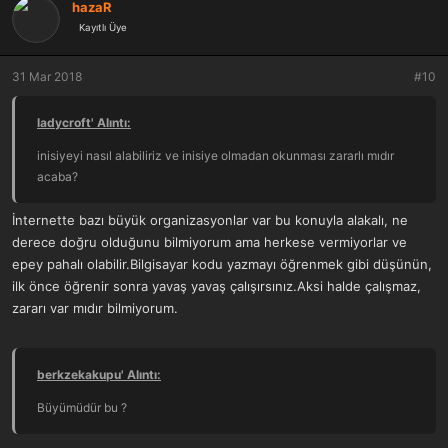
hazaR
Kayıtlı Üye
31 Mar 2018
#10
ladycroft' Alıntı:
inisiyeyi nasıl alabiliriz ve inisiye olmadan okunması zararlı mıdır
acaba?
İnternette bazı büyük organizasyonlar var bu konuyla alakalı, ne
derece doğru olduğunu bilmiyorum ama herkese vermiyorlar ve
epey pahalı olabilir.Bilgisayar kodu yazmayı öğrenmek gibi düşünün,
ilk önce öğrenir sonra yavaş yavaş çalışırsınız.Aksi halde çalışmaz,
zararı var mıdır bilmiyorum.
berkzekakupu' Alıntı:
Büyümüdür bu ?