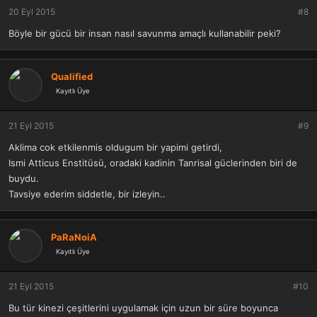
20 Eyl 2015
#8
Böyle bir gücü bir insan nasıl savunma amaçlı kullanabilir peki?
Qualified
Kayıtlı Üye
21 Eyl 2015
#9
Aklima cok etkilenmis oldugum bir yapimi getirdi,
Ismi Atticus Enstitüsü, oradaki kadinin Tanrisal güclerinden biri de
buydu.
Tavsiye ederim siddetle, bir izleyin..
PaRaNoiA
Kayıtlı Üye
21 Eyl 2015
#10
Bu tür kinezi çeşitlerini uygulamak için uzun bir süre boyunca