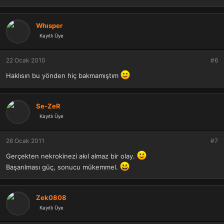
Whısper
Kayıtlı Üye
22 Ocak 2010
#6
Haklısın bu yönden hiç bakmamıştım
Se-ZeR
Kayıtlı Üye
26 Ocak 2011
#7
Gerçekten nekrokinezi akıl almaz bir olay.
Başarılması güç, sonucu mükemmel.
Zek0808
Kayıtlı Üye