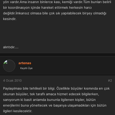
yön vardır.Ama insanın binlerce kası, kemiği vardır.Tüm bunları belirli
bir koordinasyon içinde hareket ettirmek herkesin harcı
değildir.İmkansız olmasa bile çok sık yapılabilecek birşey olmadığı
kesindir.
alıntıdır....
artenas
Kayıtlı Üye
4 Ocak 2010
#2
Paylaşılması bile tehlikeli bir bilgi. Özellikle büyüler kısmında en çok
okunan büyüler, tek taraflı amaca hizmet edecek bilgilerken,
sanıyorum ki basit anlamda bununla ilgilenen kişiler, bütün
enerjilerini buna yöneltecek ve başarıya ulaşamadıkları için bütün
ilgileri kesilecektir.