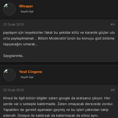
Whısper
Kayıtlı Üye
22 Ocak 2010
#4
paylaşım için teşekkürler fakat bu şekilde kötü ve karanlık güçler ulu
orta paylaşılmamalı .. Bölüm Moderatör'ünün bu konuyu gizli bölüme
taşıyacağını umarak...
Saygılarımla..
Yesil Cingene
Kayıtlı Üye
22 Ocak 2010
#5
Kinezi ile ilgili bütün bilgiler zaten google da aratsanız çıkıyor. Her
yerde var o sebeple kaldırmadık. Zaten omayacak derecede zordur.
Yapabilen de gerekli aşamaları geçmiş ve bu işleri yakından takip
edendir. Dolayısı ile kaldırsak da kaldırmasak da etkisi aynı.