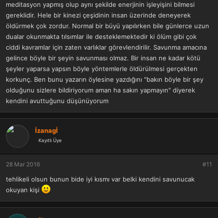
meditasyon yapmış olup aynı şekilde enerjinin işleyişini bilmesi
gereklidir. Hele bir kinezi çeşidinin insan üzerinde deneyerek
öldürmek çok zordur. Normal bir büyü yapılırken bile günlerce uzun
dualar okunmakta tılsımlar ile desteklemektedir ki ölüm gibi çok
ciddi kavramlar için zaten varlıklar görevlendirilir. Savunma amacına
gelince böyle bir şeyin savunması olmaz. Bir insan ne kadar kötü
şeyler yaparsa yapsın böyle yöntemlerle öldürülmesi gerçekten
korkunç. Ben bunu yazarın öylesine yazdığını "bakın böyle bir şey
olduğunu sizlere bildiriyorum aman ha sakın yapmayın" diyerek
kendini avuttuğunu düşünüyorum
İzanagİ
Kayıtlı Üye
28 Mar 2016
#11
tehlikeli olsun bunun bide iyi kısmı var belki kendini savunucak
okuyan kişi