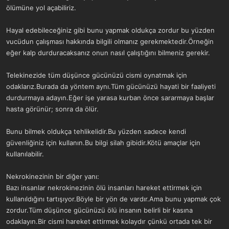
ölümüne yol açabiliriz.
Hayal edebileceğiniz gibi bunu yapmak oldukça zordur bu yüzden
vucüdun çalışması hakkında bilgili olmanız gerekmektedir.Örneğin
eğer kalp durduracaksanız onun nasıl çalıştığını bilmeniz gerekir.
Telekinezide tüm düşünce gücünüzü cismi oynatmak için
odaklarız.Burada da yöntem aynı.Tüm gücünüzü hayati bir faaliyeti
durdurmaya adayın.Eğer işe yarasa kurban önce sararmaya başlar
hasta görünür; sonra da ölür.
Bunu bilmek oldukça tehlikelidir.Bu yüzden sadece kendi
güvenliğiniz için kullanın.Bu bilgi silah gibidir.Kötü amaçlar için
kullanılabilir.
Nekrokinezinin bir diğer yanı:
Bazı insanlar nekrokinezinin ölü insanları hareket ettirmek için
kullanıldığını tartışıyor.Böyle bir yön de vardır.Ama bunu yapmak çok
zordur.Tüm düşünce gücünüzü ölü insanın belirli bir kasına
odaklayın.Bir cismi hareket ettirmek kolaydır çünkü ortada tek bir