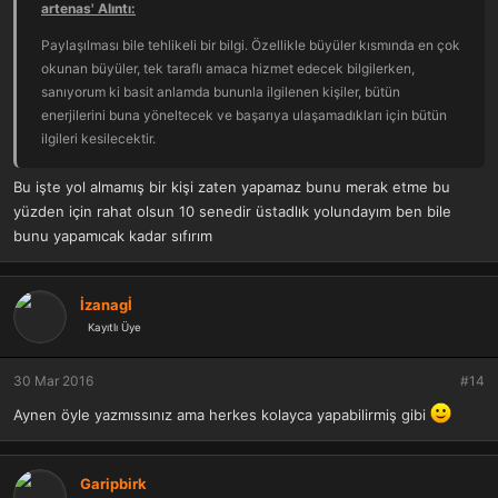
artenas' Alıntı:
Paylaşılması bile tehlikeli bir bilgi. Özellikle büyüler kısmında en çok
okunan büyüler, tek taraflı amaca hizmet edecek bilgilerken,
sanıyorum ki basit anlamda bununla ilgilenen kişiler, bütün
enerjilerini buna yöneltecek ve başarıya ulaşamadıkları için bütün
ilgileri kesilecektir.
Bu işte yol almamış bir kişi zaten yapamaz bunu merak etme bu
yüzden için rahat olsun 10 senedir üstadlık yolundayım ben bile
bunu yapamıcak kadar sıfırım
İzanagİ
Kayıtlı Üye
30 Mar 2016
#14
Aynen öyle yazmıssınız ama herkes kolayca yapabilirmiş gibi
Garipbirk