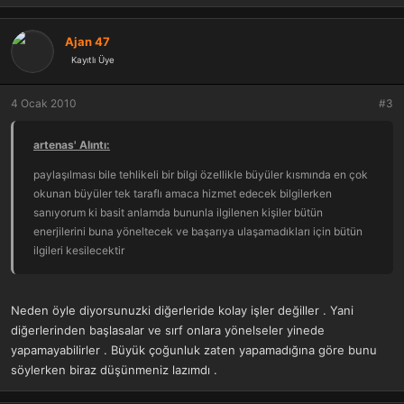
Ajan 47
Kayıtlı Üye
4 Ocak 2010
#3
artenas' Alıntı:
paylaşılması bile tehlikeli bir bilgi özellikle büyüler kısmında en çok
okunan büyüler tek taraflı amaca hizmet edecek bilgilerken
sanıyorum ki basit anlamda bununla ilgilenen kişiler bütün
enerjilerini buna yöneltecek ve başarıya ulaşamadıkları için bütün
ilgileri kesilecektir
Neden öyle diyorsunuzki diğerleride kolay işler değiller . Yani
diğerlerinden başlasalar ve sırf onlara yönelseler yinede
yapamayabilirler . Büyük çoğunluk zaten yapamadığına göre bunu
söylerken biraz düşünmeniz lazımdı .