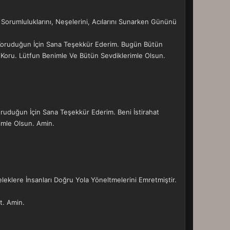
Sorumluluklarını, Neşelerini, Acılarını Sunarken Gününü
i Koruduğun İçin Sana Teşekkür Ederim. Bugün Bütün
 Koru. Lütfun Benimle Ve Bütün Sevdiklerimle Olsun.
ruduğun İçin Sana Teşekkür Ederim. Beni İstirahat
imle Olsun. Amin.
leklere İnsanları Doğru Yola Yöneltmelerini Emretmiştir.
t. Amin.