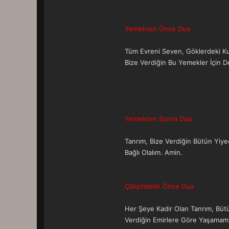
Yemekten Önce Dua
Tüm Evreni Seven, Göklerdeki Kuş
Bize Verdiğin Bu Yemekler İçin 
Yemekten Sonra Dua
Tanrım, Bize Verdiğin Bütün Yiy
Bağlı Olalım. Amin.
Çalışmadan Önce Dua
Her Şeye Kadir Olan Tanrım, Bütün
Verdiğin Emirlere Göre Yaşamamız