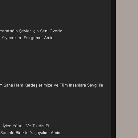
rattığın Şeyler İçin Seni Överiz.
i Yiyecekleri Esirgeme. Amin
em Sana Hem Kardeşlerimize Ve Tüm İnsanlara Sevgi İle
i İyice Yönelt Ve Takdis Et.
eninle Birlikte Yaşayalım. Amin.