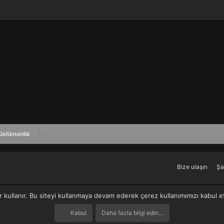
üslümanlık
Bize ulaşın
Şa
r kullanır. Bu siteyi kullanmaya devam ederek çerez kullanımımızı kabul 
Kabul
Daha fazla bilgi edin…