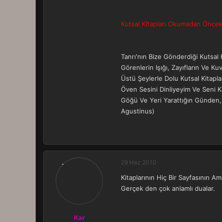
Kutsal Kitapları Okumadan Öncek
Tanrı'nın Bize Gönderdiği Kutsal
Görenlerin Işığı, Zayıfların Ve 
Üstü Şeylerle Dolu Kutsal Kitapl
Öven Sesini Dinliyeyim Ve Seni K
Göğü Ve Yeri Yarattığın Günden,
Agustinus)
29 Haz 2010
Kitaplarının Hiç Bir Sayfasının 
Gerçek den çok anlamlı dualar.
Kar