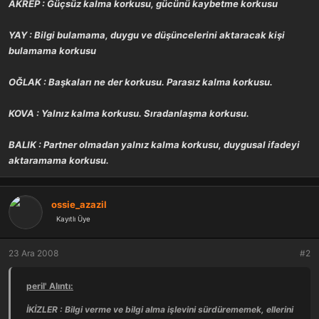
AKREP : Güçsüz kalma korkusu, gücünü kaybetme korkusu
YAY : Bilgi bulamama, duygu ve düşüncelerini aktaracak kişi
bulamama korkusu
OĞLAK : Başkaları ne der korkusu. Parasız kalma korkusu.
KOVA : Yalnız kalma korkusu. Sıradanlaşma korkusu.
BALIK : Partner olmadan yalnız kalma korkusu, duygusal ifadeyi
aktaramama korkusu.
ossie_azazil
Kayıtlı Üye
23 Ara 2008
#2
peril' Alıntı:
İKİZLER : Bilgi verme ve bilgi alma işlevini sürdürememek, ellerini