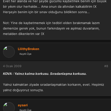
Evet her alanda ve her şeyde gücümü kaybetmek benim için büyük
bir yıkım olur herhalde... Ama onun da altından kalkabilirim (X
Herşeyin benim için bir sınav olduğunu bildikten sonra...
Not: Yine de kaybetmemek için tedbiri elden bırakmamak lazım
demenize gerek yok, bunun farkındayım ve aşılmaz duvarlarım,
metalden dikenlerim var (X
LilithyBroken
Kayıtlı Üye
4 Ocak 2009
#8
KOVA : Yalnız kalma korkusu. Sıradanlaşma korkusu.
Yalnız kalmaktan ziyade sıradanlaşmaktan korkarım, evet. Hepimiz
yalnız doğuyoruz sonuçta.
aysari
Kayıtlı Üye