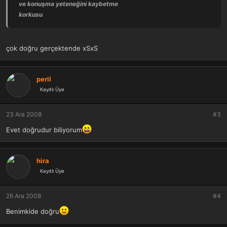
ve konuşma yeteneğini kaybetme
korkusu
çok doğru gerçektende xSxS
peril
Kayıtlı Üye
23 Ara 2008
#3
Evet doğrudur biliyorum
hira
Kayıtlı Üye
26 Ara 2008
#4
Benimkide doğru