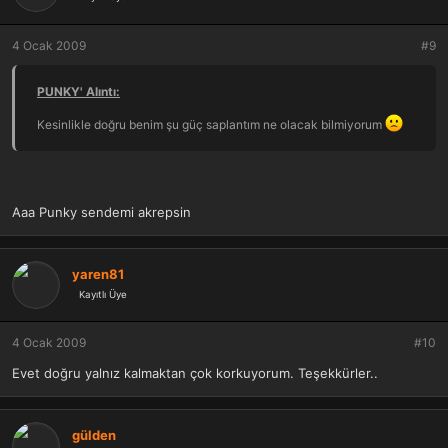
4 Ocak 2009
#9
PUNKY' Alıntı:
Kesinlikle doğru benim şu güç saplantım ne olacak bilmiyorum
Aaa Punky sendemi akrepsin
yaren81
Kayıtlı Üye
4 Ocak 2009
#10
Evet doğru yalnız kalmaktan çok korkuyorum. Teşekkürler..
gülden