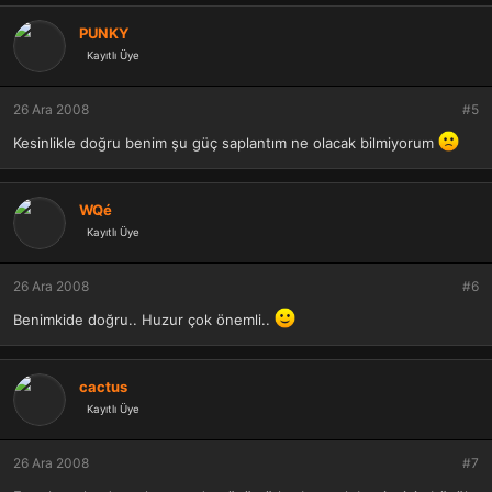
PUNKY
Kayıtlı Üye
26 Ara 2008
#5
Kesinlikle doğru benim şu güç saplantım ne olacak bilmiyorum
WQé
Kayıtlı Üye
26 Ara 2008
#6
Benimkide doğru.. Huzur çok önemli..
cactus
Kayıtlı Üye
26 Ara 2008
#7