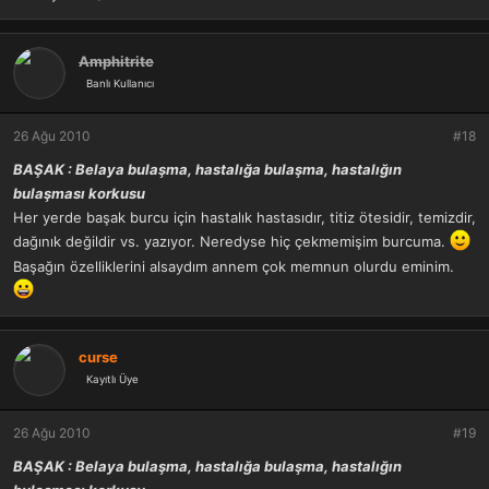
Amphitrite
Banlı Kullanıcı
26 Ağu 2010
#18
BAŞAK : Belaya bulaşma, hastalığa bulaşma, hastalığın
bulaşması korkusu
Her yerde başak burcu için hastalık hastasıdır, titiz ötesidir, temizdir,
dağınık değildir vs. yazıyor. Neredyse hiç çekmemişim burcuma.
Başağın özelliklerini alsaydım annem çok memnun olurdu eminim.
curse
Kayıtlı Üye
26 Ağu 2010
#19
BAŞAK : Belaya bulaşma, hastalığa bulaşma, hastalığın