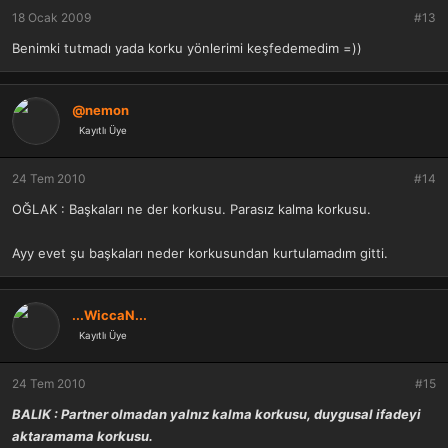
18 Ocak 2009
#13
Benimki tutmadı yada korku yönlerimi keşfedemedim =))
@nemon
Kayıtlı Üye
24 Tem 2010
#14
OĞLAK : Başkaları ne der korkusu. Parasız kalma korkusu.
Ayy evet şu başkaları neder korkusundan kurtulamadım gitti.
...WiccaN...
Kayıtlı Üye
24 Tem 2010
#15
BALIK : Partner olmadan yalnız kalma korkusu, duygusal ifadeyi
aktaramama korkusu.