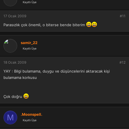
Kayıtlı Üye
17 Ocak 2009
#11
Parasızlık çok önemli, o biterse bende biterim
samir_22
Kayıtlı Üye
18 Ocak 2009
#12
YAY : Bilgi bulamama, duygu ve düşüncelerini aktaracak kişi
bulamama korkusu
Çok doğru
.Moonspell.
M
Kayıtlı Üye