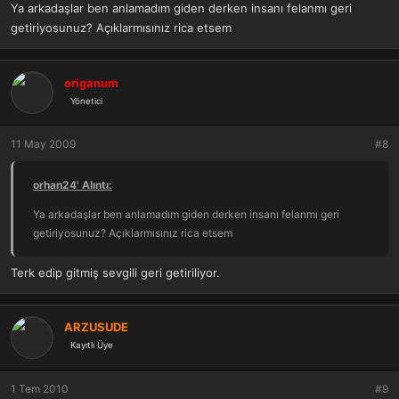
Ya arkadaşlar ben anlamadım giden derken insanı felanmı geri
getiriyosunuz? Açıklarmısınız rica etsem
origanum
Yönetici
11 May 2009
#8
orhan24' Alıntı:
Ya arkadaşlar ben anlamadım giden derken insanı felanmı geri
getiriyosunuz? Açıklarmısınız rica etsem
Terk edip gitmiş sevgili geri getiriliyor.
ARZUSUDE
Kayıtlı Üye
1 Tem 2010
#9