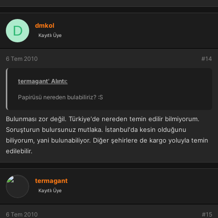
dmkol
D
Kayıtlı Üye
6 Tem 2010
#14
termagant' Alıntı:
Papirüsü nereden bulabiliriz? :S
Bulunması zor değil. Türkiye'de nereden temin edilir bilmiyorum.
Soruşturun bulursunuz mutlaka. İstanbul'da kesin olduğunu
biliyorum, yani bulunabiliyor. Diğer şehirlere de kargo yoluyla temin
edilebilir.
termagant
Kayıtlı Üye
6 Tem 2010
#15