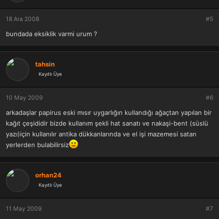
18 Ara 2008
#5
bundada eksiklik varmi urum ?
tahsin
Kayıtlı Üye
10 May 2009
#6
arkadaşlar papirus eski mısır uygarlığın kullandığı ağaçtan yapılan bir
kağıt çeşididir bizde kullanım şekli hat sanatı ve nakaşi-bent (süslü
yazı)için kullanılır antika dükkanlarında ve el işi mazemesi satan
yerlerden bulabilirsiz
orhan24
Kayıtlı Üye
11 May 2009
#7