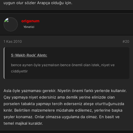
uygun olur sözler Arapça olduğu için.
origanum
Yönetici
1 Kas 2010
#20
5-Wakit-Rock' Alıntı:
bence aynen öyle yazmalısın bence önemli olan istek, niyet ve
ciddiyettir
Asla öyle yazmaması gerekir. Niyetin önemi farklı yerlerde kullanılır.
Çay yapmaya niyet edersiniz ama demlik yerine elinizde olan
porselen tabakta yapmayı tercih ederseniz ateşe oturttuğunuzda
kırılır. Belirtilen malzemelere müdahale edilemez, yerlerine başka
şeyler konamaz. Onlar olmazsa uygulama da olmaz. En basit ve
temel majikal kuraldır.