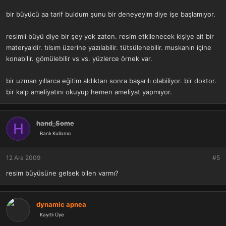
bir büyücü aa tarif buldum şunu bir deneyeyim diye işe başlamıyor.
resimli büyü diye bir şey yok zaten. resim etkilenecek kişiye ait bir
materyaldir. tılsım üzerine yazılabilir. tütsülenebilir. muskanın içine
konabilir. gömülebilir vs vs. yüzlerce örnek var.
bir uzman yıllarca eğitim aldıktan sonra başarılı olabiliyor. bir doktor.
bir kalp ameliyatını okuyup hemen ameliyat yapmıyor.
hand_Some
H
Banlı Kullanıcı
12 Ara 2009
#5
resim büyüsüne gelsek bilen varmı?
dynamic apnea
Kayıtlı Üye