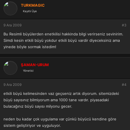
TURKMAGIC
Kayıtlı Üye
9 Ara 2009
#3
Bu Resimli büyülerden enetkilisi hakkinda bilgi verirseniz sevinirim.
Simdi kesin etkili büyü yokdur etkili büyü vardir diyeceksiniz ama
yinede böyle sormak istedim!
ŞAMAN-URUM
Yönetici
9 Ara 2009
#4
etkili büyü kelimesinden vaz geçseniz artık diyorum. sitemizdeki
büyü sayısınız bilmiyorum ama 1000 tane vardır. piyasadaki
bulacağınız büyü sayısı milyonu gecer.
neden bu kadar çok uygulama var çünkü büyücü kendine göre
sistem geliştiriyor ve uyguluyor.