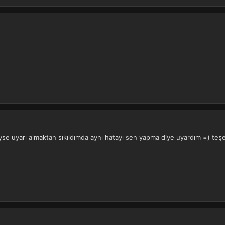
e uyarı almaktan sıkıldımda aynı hatayı sen yapma diye uyardım =) teşe