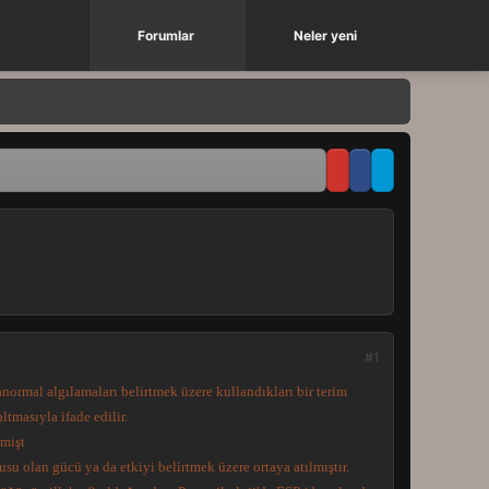
Forumlar
Neler yeni
#1
normal algılamaları belirtmek üzere kullandıkları bir terim
tmasıyla ifade edilir.
lmişt
usu olan gücü ya da etkiyi belirtmek üzere ortaya atılmıştır.