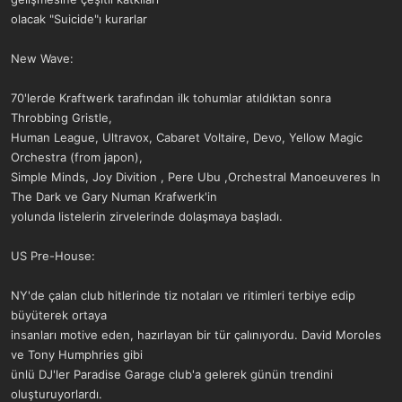
olacak "Suicide"ı kurarlar
New Wave:
70'lerde Kraftwerk tarafından ilk tohumlar atıldıktan sonra
Throbbing Gristle,
Human League, Ultravox, Cabaret Voltaire, Devo, Yellow Magic
Orchestra (from japon),
Simple Minds, Joy Divition , Pere Ubu ,Orchestral Manoeuveres In
The Dark ve Gary Numan Krafwerk'in
yolunda listelerin zirvelerinde dolaşmaya başladı.
US Pre-House:
NY'de çalan club hitlerinde tiz notaları ve ritimleri terbiye edip
büyüterek ortaya
insanları motive eden, hazırlayan bir tür çalınıyordu. David Moroles
ve Tony Humphries gibi
ünlü DJ'ler Paradise Garage club'a gelerek günün trendini
oluşturuyorlardı.