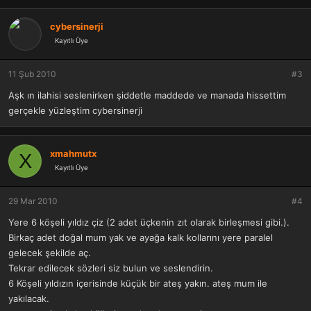
cybersinerji
Kayıtlı Üye
11 Şub 2010
#3
Aşk ın ilahisi seslenirken şiddetle maddede ve manada hissettim
gerçekle yüzleştim cybersinerji
xmahmutx
X
Kayıtlı Üye
29 Mar 2010
#4
Yere 6 köşeli yıldız çiz (2 adet üçkenin zıt olarak birleşmesi gibi.).
Birkaç adet doğal mum yak ve ayağa kalk kollarını yere paralel
gelecek şekilde aç.
Tekrar edilecek sözleri siz bulun ve seslendirin.
6 Köşeli yıldızın içerisinde küçük bir ateş yakın. ateş mum ile
yakılacak.