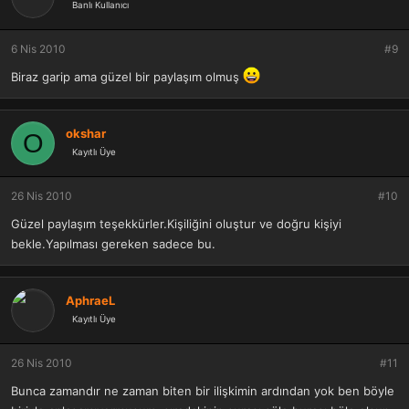
Banlı Kullanıcı
6 Nis 2010
#9
Biraz garip ama güzel bir paylaşım olmuş
okshar
O
Kayıtlı Üye
26 Nis 2010
#10
Güzel paylaşım teşekkürler.Kişiliğini oluştur ve doğru kişiyi
bekle.Yapılması gereken sadece bu.
AphraeL
Kayıtlı Üye
26 Nis 2010
#11
Bunca zamandır ne zaman biten bir ilişkimin ardından yok ben böyle