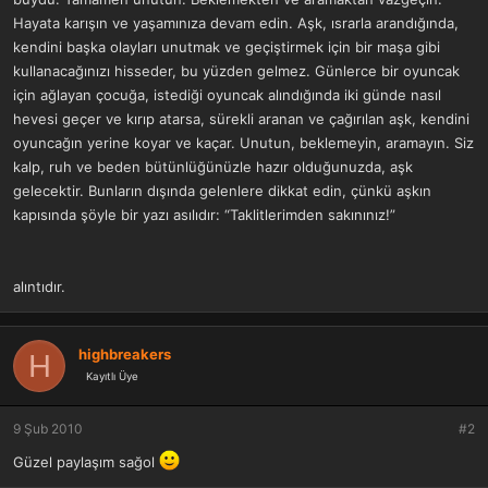
Hayata karışın ve yaşamınıza devam edin. Aşk, ısrarla arandığında,
kendini başka olayları unutmak ve geçiştirmek için bir maşa gibi
kullanacağınızı hisseder, bu yüzden gelmez. Günlerce bir oyuncak
için ağlayan çocuğa, istediği oyuncak alındığında iki günde nasıl
hevesi geçer ve kırıp atarsa, sürekli aranan ve çağırılan aşk, kendini
oyuncağın yerine koyar ve kaçar. Unutun, beklemeyin, aramayın. Siz
kalp, ruh ve beden bütünlüğünüzle hazır olduğunuzda, aşk
gelecektir. Bunların dışında gelenlere dikkat edin, çünkü aşkın
kapısında şöyle bir yazı asılıdır: “Taklitlerimden sakınınız!”
alıntıdır.
highbreakers
H
Kayıtlı Üye
9 Şub 2010
#2
Güzel paylaşım sağol