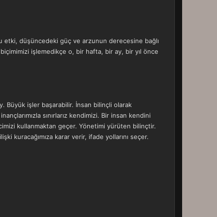
e bu etki, düşüncedeki güç ve arzunun derecesine bağlı
çimimizi işlemedikçe o, bir hafta, bir ay, bir yıl önce
 Büyük işler başarabilir. İnsan bilinçli olarak
ançlarımızla sınırlarız kendimizi. Bir insan kendini
cimizi kullanmaktan geçer. Yönetimi yürüten bilinçtir.
işki kuracağımıza karar verir, ifade yollarını seçer.