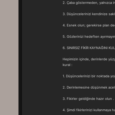
2. Çaba göstermeden, yalnızca i
3. Düşüncelerinizi kendinize sakl
4. Esnek olun; gerekirse plan deği
5. Gözlerinizi hedeften ayırmayın,
6. SINIRSIZ FİKİR KAYNAĞINI K
Hepimizin içinde, derinlerde yüzyıl
kural :
1. Düşüncelerinizi bir noktada yoğ
2. Derinlemesine düşünmek ace
3. Fikirler geldiğinde hazır olun .
4. Şimdi fikirlerinizi kullanmaya ha