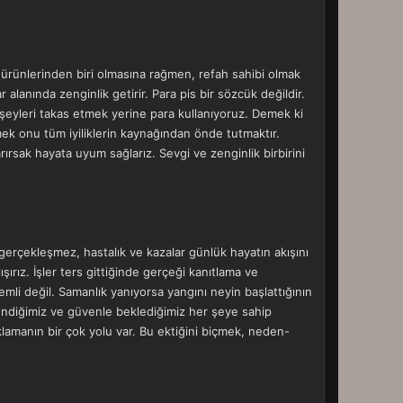
 ürünlerinden biri olmasına rağmen, refah sahibi olmak
alanında zenginlik getirir. Para pis bir sözcük değildir.
z şeyleri takas etmek yerine para kullanıyoruz. Demek ki
mek onu tüm iyiliklerin kaynağından önde tutmaktır.
rırsak hayata uyum sağlarız. Sevgi ve zenginlik birbirini
 gerçekleşmez, hastalık ve kazalar günlük hayatın akışını
ırız. İşler ters gittiğinde gerçeği kanıtlama ve
li değil. Samanlık yanıyorsa yangını neyin başlattığının
endiğimiz ve güvenle beklediğimiz her şeye sahip
lamanın bir çok yolu var. Bu ektiğini biçmek, neden-