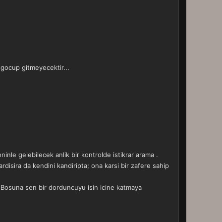
 gocup gitmeyecektir...
le gelebilecek anlik bir kontrolde istikrar arama .
disira da kendini kandiripta; ona karsi bir zafere sahip
r.Bosuna sen bir dorduncuyu isin icine katmaya