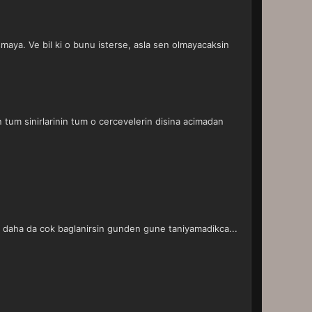
smaya. Ve bil ki o bunu isterse, asla sen olmayacaksin
 tum sinirlarinin tum o cercevelerin disina acimadan
ne daha da cok baglanirsin gunden gune taniyamadikca...