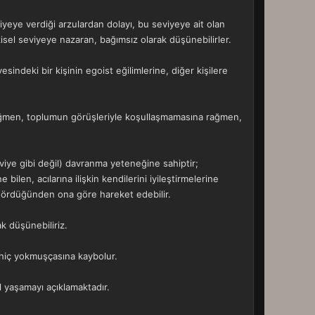
iyeye verdiği arzulardan dolayı, bu seviyeye ait olan
isel seviyeye nazaran, bağımsız olarak düşünebilirler.
sindeki bir kişinin egoist eğilimlerine, diğer kişilere
 rağmen, toplumun görüşleriyle koşullaşmamasına rağmen,
seviye gibi değil) davranma yeteneğine sahiptir;
bilen, acılarına ilişkin kendilerini iyileştirmelerine
öngördüğünden ona göre hareket edebilir.
k düşünebiliriz.
 hiç yokmuşçasına kaybolur.
l yaşamayı açıklamaktadır.