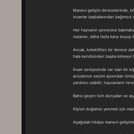
Manevi gelişim derecelerinde, bit
insanlar başkalarından bağımsız o
Her hayvanın çevresine bakmaksızın
nazaran, daha fazla karşı koyup 
Ancak, kolektiften bir derece da
hala kendisinden başka kimseyi
İnsan seviyesinde var olan bir kiş
arzularının seçimi açısından tümüy
yardımcı olabilir; hayvanların te
Bahsi geçen tüm dünyaları ve aşam
Kişisel doğamızı yenmek için ma
Aşağıdaki hikâye manevi gelişimim