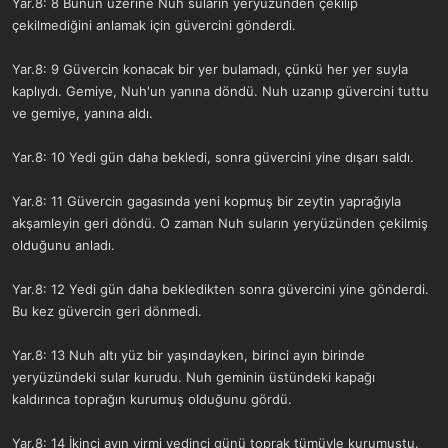
Yar.8: 8 Bunun üzerine Nuh suların yeryüzünden çekilip
çekilmediğini anlamak için güvercini gönderdi.
Yar.8: 9 Güvercin konacak bir yer bulamadı, çünkü her yer suyla
kaplıydı. Gemiye, Nuh'un yanına döndü. Nuh uzanıp güvercini tuttu
ve gemiye, yanına aldı.
Yar.8: 10 Yedi gün daha bekledi, sonra güvercini yine dışarı saldı.
Yar.8: 11 Güvercin gagasında yeni kopmuş bir zeytin yaprağıyla
akşamleyin geri döndü. O zaman Nuh suların yeryüzünden çekilmiş
olduğunu anladı.
Yar.8: 12 Yedi gün daha bekledikten sonra güvercini yine gönderdi.
Bu kez güvercin geri dönmedi.
Yar.8: 13 Nuh altı yüz bir yaşındayken, birinci ayın birinde
yeryüzündeki sular kurudu. Nuh geminin üstündeki kapağı
kaldırınca toprağın kurumuş olduğunu gördü.
Yar.8: 14 İkinci ayın yirmi yedinci günü toprak tümüyle kurumuştu.