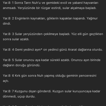
Yar.8: 1 Sonra Tanrı Nuh'u ve gemideki evcil ve yabanıl hayvanları
anımsadı. Yeryüzünde bir rüzgar estirdi, sular alçalmaya başladı.
Yar.8: 2 Enginlerin kaynakları, göklerin kapakları kapandı. Yağmur
dindi.
Yar.8: 3 Sular yeryüzünden çekilmeye başladı. Yüz elli gün geçtikten
sonra sular azaldı.
Yar.8: 4 Gemi yedinci ayın* on yedinci günü Ararat dağlarına oturdu.
Yar.8: 5 Sular onuncu aya kadar sürekli azaldı. Onuncu ayın birinde
dağların doruğu göründü.
Yar.8: 6 Kırk gün sonra Nuh yapmış olduğu geminin penceresini
açtı.
Yar.8: 7 Kuzgunu dışarı gönderdi. Kuzgun sular kuruyuncaya kadar
dönmedi, uçup durdu.