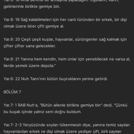
gelinlerinle birlikte gemiye bin.
Yar.6: 19 Sağ kalabilmeleri için her canlı türünden bir erkek, bir dişi
olmak üzere birer çifti gemiye al.
Yar.6: 20 Çeşit çeşit kuşlar, hayvanlar, sürüngenler sağ kalmak için
çifter çifter sana gelecekler.
Yar.6: 21 Yanına hem kendin, hem onlar için yenebilecek ne varsa al,
ilerde yemek üzere depola."
Yar.6: 22 Nuh Tanrı'nın bütün buyruklarını yerine getirdi.
BÖLÜM 7
Yar.7: 1 RAB Nuh'a, "Bütün ailenle birlikte gemiye bin" dedi, "Çünkü
bu kuşak içinde yalnız seni doğru buldum.
Yar.7: 2-3 Yeryüzünde soyları tükenmesin diye, yanına temiz sayılan
hayvanlardan erkek ve dişi olmak üzere yedişer çift, kirli sayılan