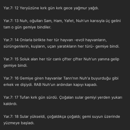
Yar.7: 12 Yeryüzüne kırk gün kırk gece yağmur yağdı.
Yar.7: 13 Nuh, oğulları Sam, Ham, Yafet, Nuh'un karısıyla üç gelini
tam o gün gemiye bindiler.
Yar.7: 14 Onlarla birlikte her tür hayvan -evcil hayvanların,
sürüngenlerin, kuşların, uçan yaratıkların her türü- gemiye bindi.
Yar.7: 15 Soluk alan her tür canlı çifter çifter Nuh'un yanına gelip
gemiye bindi.
Yar.7: 16 Gemiye giren hayvanlar Tanrı'nın Nuh'a buyurduğu gibi
erkek ve dişiydi. RAB Nuh'un ardından kapıyı kapadı.
Yar.7: 17 Tufan kırk gün sürdü. Çoğalan sular gemiyi yerden yukarı
kaldırdı.
Yar.7: 18 Sular yükseldi, çoğaldıkça çoğaldı; gemi suyun üzerinde
yüzmeye başladı.