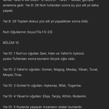
anlamına gelir. Yar.9: 28 Nuh tufandan sonra üç yüz elli yıl daha
yaşadı.
Yar.9: 29 Toplam dokuz yüz elli yıl yaşadıktan sonra öldü.
Nuh Oğullarının Soyu(1Ta.1:5-23)
BÖLÜM 10
Yar.10: 1 Nuh'un oğulları Sam, Ham ve Yafet'in öyküsü
şudur:Tufandan sonra bunların birçok oğlu oldu.
Yar.10: 2 Yafet'in oğulları: Gomer, Magog, Meday, Yâvan, Tuval,
Meşek,Tiras.
Yar.10: 3 Gomer'in oğulları: Aşkenaz, Rifat, Togarma.
Yar.10: 4 Yâvan'ın oğulları: Elişa, Tarşiş, Kittim, Rodanim.
Yar.10: 5 Kıyılarda yaşayan insanların ataları bunlardır.