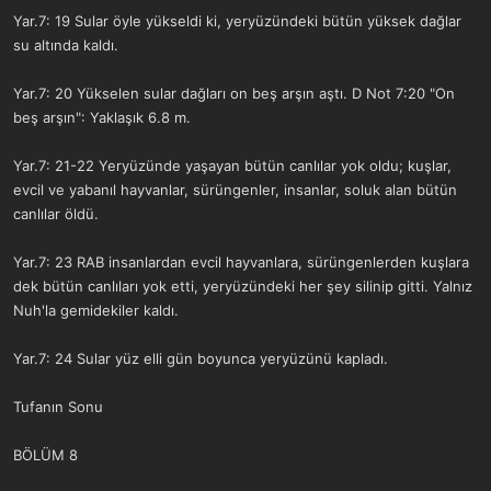
Yar.7: 19 Sular öyle yükseldi ki, yeryüzündeki bütün yüksek dağlar
su altında kaldı.
Yar.7: 20 Yükselen sular dağları on beş arşın aştı. D Not 7:20 "On
beş arşın": Yaklaşık 6.8 m.
Yar.7: 21-22 Yeryüzünde yaşayan bütün canlılar yok oldu; kuşlar,
evcil ve yabanıl hayvanlar, sürüngenler, insanlar, soluk alan bütün
canlılar öldü.
Yar.7: 23 RAB insanlardan evcil hayvanlara, sürüngenlerden kuşlara
dek bütün canlıları yok etti, yeryüzündeki her şey silinip gitti. Yalnız
Nuh'la gemidekiler kaldı.
Yar.7: 24 Sular yüz elli gün boyunca yeryüzünü kapladı.
Tufanın Sonu
BÖLÜM 8