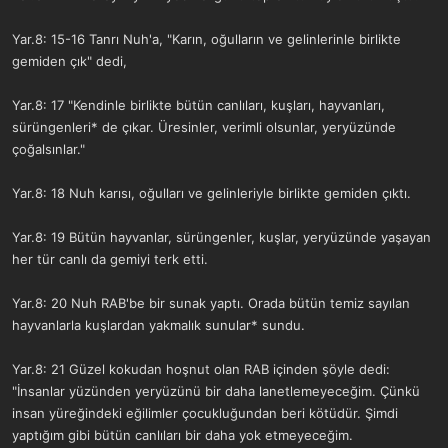
Yar.8: 15-16 Tanrı Nuh'a, "Karın, oğulların ve gelinlerinle birlikte
gemiden çık" dedi,
Yar.8: 17 "Kendinle birlikte bütün canlıları, kuşları, hayvanları,
sürüngenleri* de çıkar. Üresinler, verimli olsunlar, yeryüzünde
çoğalsınlar."
Yar.8: 18 Nuh karısı, oğulları ve gelinleriyle birlikte gemiden çıktı.
Yar.8: 19 Bütün hayvanlar, sürüngenler, kuşlar, yeryüzünde yaşayan
her tür canlı da gemiyi terk etti.
Yar.8: 20 Nuh RAB'be bir sunak yaptı. Orada bütün temiz sayılan
hayvanlarla kuşlardan yakmalık sunular* sundu.
Yar.8: 21 Güzel kokudan hoşnut olan RAB içinden şöyle dedi:
"İnsanlar yüzünden yeryüzünü bir daha lanetlemeyeceğim. Çünkü
insan yüreğindeki eğilimler çocukluğundan beri kötüdür. Şimdi
yaptığım gibi bütün canlıları bir daha yok etmeyeceğim.