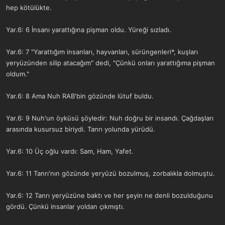
hep kötülükte.
Yar.6: 6 İnsanı yarattığına pişman oldu. Yüreği sızladı.
Yar.6: 7 "Yarattığım insanları, hayvanları, sürüngenleri*, kuşları
yeryüzünden silip atacağım" dedi, "Çünkü onları yarattığıma pişman
oldum."
Yar.6: 8 Ama Nuh RAB'bin gözünde lütuf buldu.
Yar.6: 9 Nuh'un öyküsü şöyledir: Nuh doğru bir insandı. Çağdaşları
arasında kusursuz biriydi. Tanrı yolunda yürüdü.
Yar.6: 10 Üç oğlu vardı: Sam, Ham, Yafet.
Yar.6: 11 Tanrı'nın gözünde yeryüzü bozulmuş, zorbalıkla dolmuştu.
Yar.6: 12 Tanrı yeryüzüne baktı ve her şeyin ne denli bozulduğunu
gördü. Çünkü insanlar yoldan çıkmıştı.