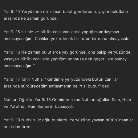
Yar.9: 14 Yeryüzüne ne zaman bulut göndersem, yayım bulutların
arasında ne zaman görünse,
Yar.9: 15 sizinle ve bütün canlı varlıklarla yaptığım antlaşmayı
anımsayacağım: Canlıları yok edecek bir tufan bir daha olmayacak.
Yar.9: 16 Ne zaman bulutlarda yay görünse, ona bakıp yeryüzünde
yaşayan bütün canlılarla yaptığım sonsuza dek geçerli antlaşmayı
anımsayacağım."
Yar.9: 17 Tanrı Nuh'a, "Kendimle yeryüzündeki bütün canlılar
arasında sürdüreceğim antlaşmanın belirtisi budur" dedi.
Nuh'un Oğulları Yar.9: 18 Gemiden çıkan Nuh'un oğulları Sam, Ham
ve Yafet idi. Ham Kenan'ın babasıydı.
Yar.9: 19 Nuh'un üç oğlu bunlardı. Yeryüzüne yayılan bütün insanlar
onlardan üredi.